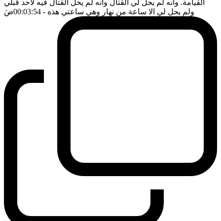
القيامة. وانه لم يحل لي القتال وانه لم يحل القتال فيه لاحد قبلي
ولم يحل لي الا ساعة من نهار وهي ساعتي هذه
- 00:03:54
ضَ