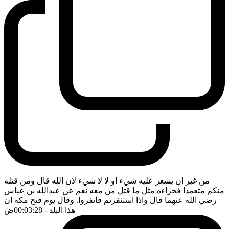
من غير ان يشعر عليه شيء او لا لا شيء لان الله قال ومن قتله
منكم متعمدا فجزاءه مثل ما قتل من معه نعم عن عبدالله بن عباس
رضي الله عنهما قال واذا استنفرتم فانفروا. وقال يوم فتح مكة ان
هذا البلد
- 00:03:28
ضَ