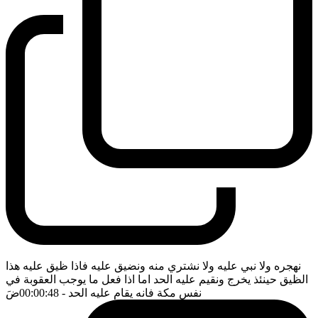
نهجره ولا نبي عليه ولا نشتري منه ونضيق عليه فاذا ظيق عليه هذا
الظيق حينئذ يخرج ونقيم عليه الحد اما اذا فعل ما يوجب العقوبة في
نفس مكة فانه يقام عليه الحد
- 00:00:48
ضَ