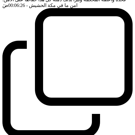
امن ما في مكة الحشيش
- 00:06:26
ضَ