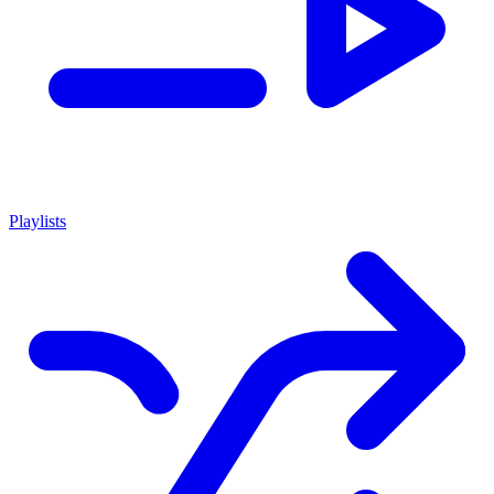
Playlists