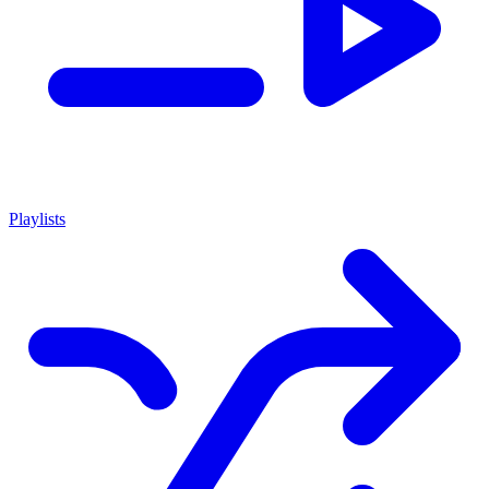
Playlists