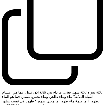
ثلاثة بس؟ ثلاثة سهل يعني. ما دام هي ثلاثة اذن قليل. فما هي اقسام
المياه الثلاثة؟ ماء وماء طاهر. وماء نجس. ممتاز. فما هو الماء
الطهور؟ ما كلمة ماء طهور ما معنى طهور؟ طهور في نفسه يطهر