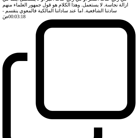
ازالة نجاسة. لا يستعمل. وهذا الكلام هو قول جمهور العلماء منهم
سادتنا الشافعية. اما عند ساداتنا المالكية فالمعوي ينقسم
-
00:03:18
ضَ