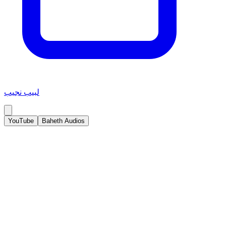
لبيب نجيب
YouTube
Baheth Audios