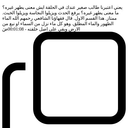
يعني اعتبرنا طالب صغير عندك في الحلقة ايش معنى يطهر غيره؟
ما معنى يطهر غيره؟ يرفع الحدث ويزيلوا النجاسة ويزيلوا الخبث.
ممتاز. هذا القسم الاول. قال فقهاؤنا الشافعي رحمهم الله الماء
الطهور والماء المطلق. وهو كل ماء نزل من السماء او نبع من
الارض وبقي على اصل خلقته
- 00:01:08
ضَ