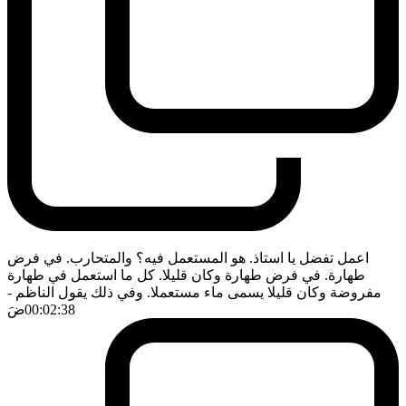
اعمل تفضل يا استاذ. هو المستعمل فيه؟ والمتحارب. في فرض
طهارة. في فرض طهارة وكان قليلا. كل ما استعمل في طهارة
مفروضة وكان قليلا يسمى ماء مستعملا. وفي ذلك يقول الناظم
-
00:02:38
ضَ