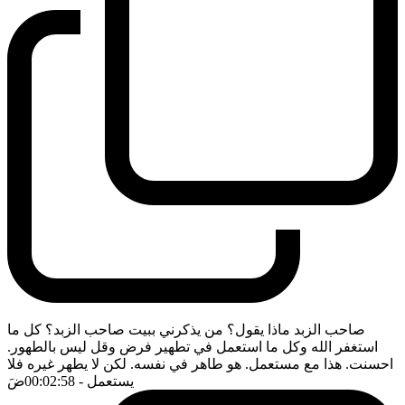
صاحب الزبد ماذا يقول؟ من يذكرني ببيت صاحب الزبد؟ كل ما
استغفر الله وكل ما استعمل في تطهير فرض وقل ليس بالطهور.
احسنت. هذا مع مستعمل. هو طاهر في نفسه. لكن لا يطهر غيره فلا
يستعمل
- 00:02:58
ضَ