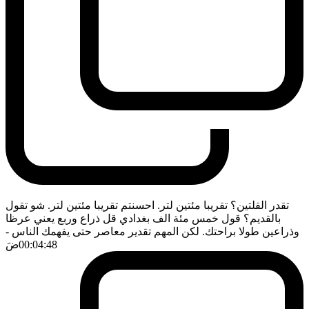
تقدر القلتين؟ تقريبا مئتين لتر. احسنتم تقريبا مئتين لتر. شو تقول
بالقديم؟ قول خمس مئة الف بغدادي قل ذراع وربع يعني عرظا
وذراعين طولا براحتك. لكن المهم تقدير معاصر حتى يفهمك الناس
-
00:04:48
ضَ