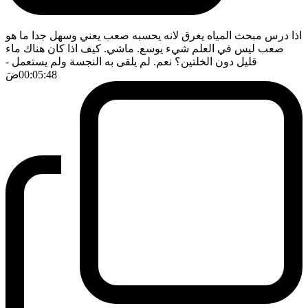
اذا درس مبحث المياه يغرق لانه يحسبه صعب يعني وسهل جدا ما هو
صعب ليس في العلم شيء يوسع. ماشي. كيف اذا كان هناك ماء
قليل دون الخلتين؟ نعم. لم يلقى به النجسة ولم يستعمل
-
00:05:48
ضَ