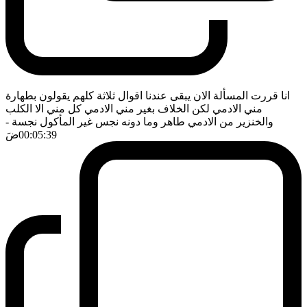
انا قررت المسألة الان يبقى عندنا اقوال ثلاثة كلهم يقولون بطهارة
مني الادمي لكن الخلاف بغير مني الادمي كل مني الا الكلب
والخنزير من الادمي طاهر وما دونه نجس غير المأكول نجسة
-
00:05:39
ضَ