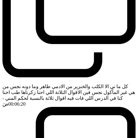
كل ما ني الا الكلب والخنزير من الادمي طاهر وما دونه نجس من
هي غير المأكول نجس فين الاقوال التلاتة اللي احنا زكرناها طب احنا
كنا في الدرس اللي فات فيه اقوال ثلاثة بالنسبة لحكم المني
-
00:06:20
ضَ