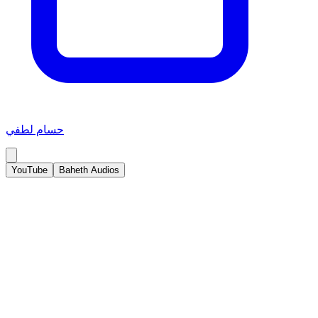
حسام لطفي
YouTube
Baheth Audios