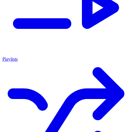
Playlists