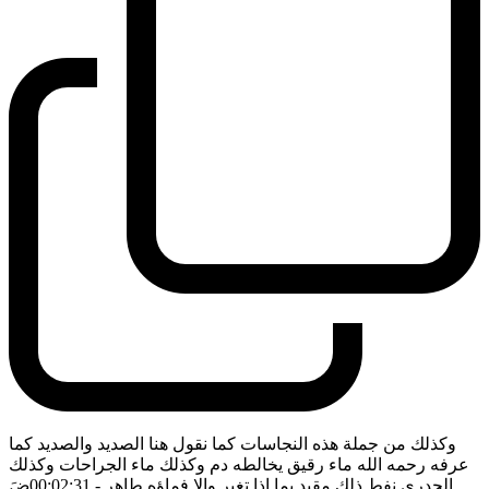
وكذلك من جملة هذه النجاسات كما نقول هنا الصديد والصديد كما
عرفه رحمه الله ماء رقيق يخالطه دم وكذلك ماء الجراحات وكذلك
الجدري نفط ذلك مقيد بما اذا تغير والا فماؤه طاهر
- 00:02:31
ضَ