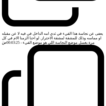
يعفى عن نجاسة هذا القيء في ثدي امه الداخل في فيه لا عن مقبله
او مماسه وذلك للمشقة لمشقة الاحتراز. لو احنا الزمنا الام في كل
مرة بغسل موضع النجاسة اللي هو موضع القيء
- 00:03:25
ضَ