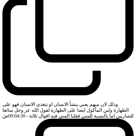
وذلك لان منهم يعني ينشأ الانسان او يتغذى الانسان فهو على
الطهارة ولبن المأكول ايضا على الطهارة لقول الله عز وجل سائغا
للشاربين اما بالنسبة للمني فقلنا المني فيه اقوال ثلاثة
- 00:04:30
ضَ