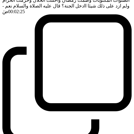
الصلوات المكتوبات وصمت رمضان واحللت الحلال وحرمت الحرام
ولم ازد على ذلك شيئا اادخل الجنة؟ قال عليه الصلاة والسلام نعم
-
00:02:25
ضَ