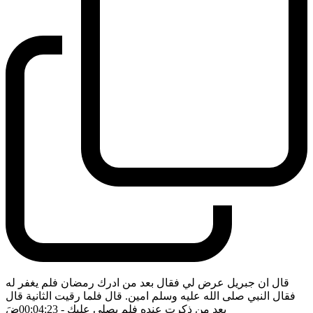
قال ان جبريل عرض لي فقال بعد من ادرك رمضان فلم يغفر له
فقال النبي صلى الله عليه وسلم امين. قال فلما رقيت الثانية قال
بعد من ذكرت عنده فلم يصلي عليك
- 00:04:23
ضَ