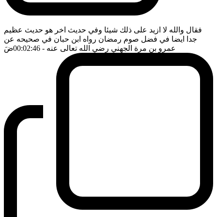
فقال والله لا ازيد على ذلك شيئا وفي حديث اخر هو حديث عظيم
جدا ايضا في فضل صوم رمضان رواه ابن حبان في صحيحه عن
عمرو بن مرة الجهني رضي الله تعالى عنه
- 00:02:46
ضَ