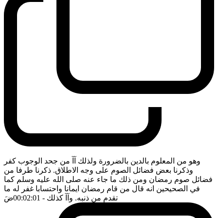
وهو من المعلوم بالدين بالضرورة ولذلك آآ من جحد الوجوب كفر
وذكرنا بعض فضائل الصوم على وجه الاطلاق. ذكرنا طرفا من
فضائل صوم رمضان ومن ذلك ما جاء عنه صلى الله عليه وسلم كما
في الصحيحين انه قال من قام رمضان ايمانا واحتسابا غفر له ما
تقدم من ذنبه. وآآ كذلك
- 00:02:01
ضَ