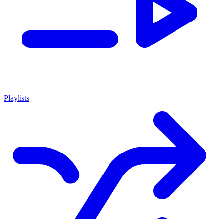
Playlists