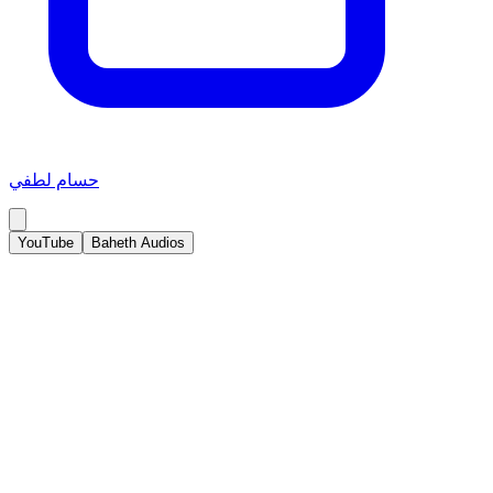
حسام لطفي
YouTube
Baheth Audios