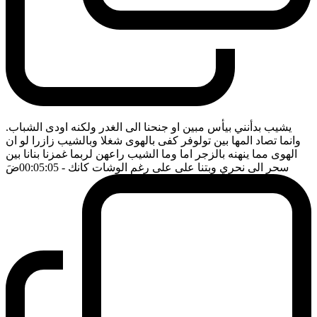
يشيب بدأنني بيأس مبين او جنحنا الى الغدر ولكنه اودى الشباب.
وانما تصاد المها بين تولوفر كفى بالهوى شغلا وبالشيب زازرا لو ان
الهوى مما ينهنه بالزجر اما وما الشيب راعهن لربما غمزنا بنانا بين
سحر الى نحري وبتنا على على رغم الوشات كانك
- 00:05:05
ضَ