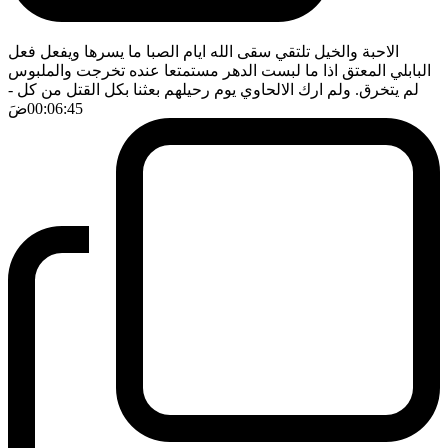
الاحبة والخيل تلتقي سقى الله ايام الصبا ما يسرها ويفعل فعل
البابلي المعتق اذا ما لبست الدهر مستمتعا عنده تخرجت والملبوس
لم يتخرق. ولم ارك الالحاوي يوم رحيلهم بعثنا بكل القتل من كل
-
00:06:45
ضَ