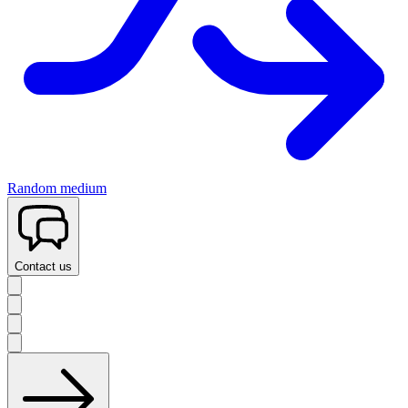
Random medium
Contact us