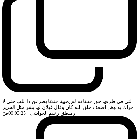
التي في طرفها حور قتلنا ثم لم يحيينا قتلانا يصرعن ذا اللب حتى لا
حراك به وهن اضعف خلق الله كان وقال غيلان لها بشر مثل الحرير
ومنطق رخيم الحواشي
- 00:03:25
ضَ