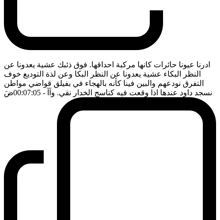
ادرنا عيونا حائرات كانها مركبة احداقها. فوق ذئبك عشية يعدونا عن
النظر البكاء عشية يعدونا عن النظر البكا وعن لذة التوديع خوف
التفرق نودعهم والبين فينا كأنه بالهجاء في بفيلق قواضي مواطن
نسجد داود عندها اذا وقعت فيه كناسج الخدار نقي. وآآ
- 00:07:05
ضَ