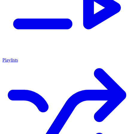
Playlists