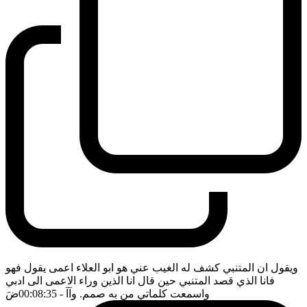
ويقول ان المتنبي كشف له الغيب عني هو ابو العلاء اعمى يقول فهو
فانا الذي قصد المتنبي حين قال انا الذين وراء الاعمى الى ادبي
واسمعت كلماتي من به صمم. وآآ
- 00:08:35
ضَ