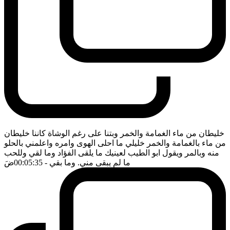
خليطان من ماء الغمامة والخمر وبتنا على رغم الوشاة كاننا خليطان
من ماء بالغمامة والخمر خليلي ما احلى الهوى وامره واعلمني بالحلو
منه وبالمر ويقول ابو الطيب لعينيك ما يلقى الفؤاد وما لقي وللحب
ما لم يبقى مني. وما بقي
- 00:05:35
ضَ