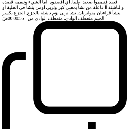
قصد فتيمموا صعيدا طيبا. اي اقصدوه. اما الشيء وتيممه قصده
والناشئة آآ فاعلة من نشأ بمعنى كبر وتربى اومن ينشأ في الحلية او
ينشأ قراءتان متواترتان. نشأ تربى نؤم ناشئة بالجزع. الجزع بكسر
الجيم منعطف الوادي. منعطف الوادي من
- 00:00:55
ضَ