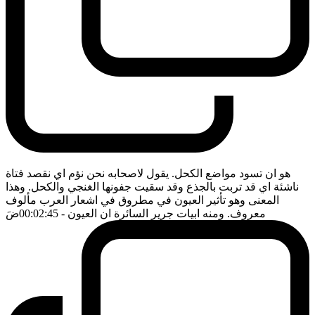
هو ان تسود مواضع الكحل. يقول لاصحابه نحن نؤم اي نقصد فتاة
ناشئة اي قد تربت بالجذع وقد سقيت جفونها الغنجي والكحل. وهذا
المعنى وهو تأثير العيون في مطروق في اشعار العرب مألوف
معروف. ومنه ابيات جرير السائرة ان العيون
- 00:02:45
ضَ