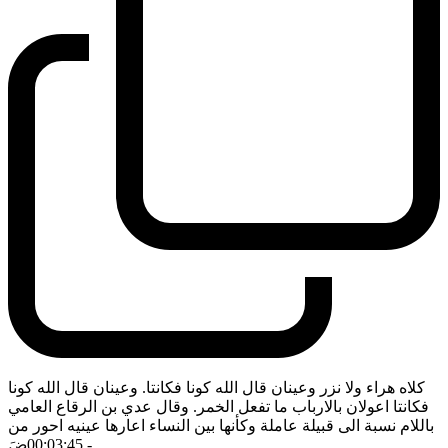
كلاه هراء ولا نزر وعينان قال الله كونا فكانتا. وعينان قال الله كونا
فكانتا اعولان بالارباب ما تفعل الخمر. وقال عدي بن الرقاع العامي
باللام نسبة الى قبيلة عاملة وكأنها بين النساء اعارها عينيه احور من
- 00:03:45
ضَ