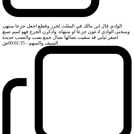
الوادي قال ابن مالك في المثلث لخرز وقطع اجعل جزعا منتهى
ومنحنى الوادي ادعون جزعا او منتهاه. واذكرن الجزع فهو اسم صبغ
اصفر ثيابي قد سقيت نصالها نصال جمع نصب والنصب حديدة
السيف والسهم
- 00:01:35
ضَ