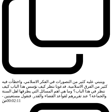
وينبني عليه كثير من التصورات في الفكر الاسلامي. واخطأت فيه
كثير من الفرق الاسلامية. فدعونا ننظر كيف نؤسس هذا الباب كيف
ننظر في هذا الباب؟ وما هي اهم المسائل التي يطرقها اهل السنة
والجماعة؟ عند تقريرهم لقواعد القضاء والقدر. فنقول مستعينين
-
00:02:11
ضَ