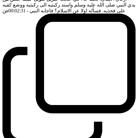
يدي النبي صلى الله عليه وسلم واسند ركبتيه الى ركبتيه ووضع كفيه
على فخذيه. فسأله اولا عن الاسلام؟ فاجابه النبي
- 00:02:31
ضَ