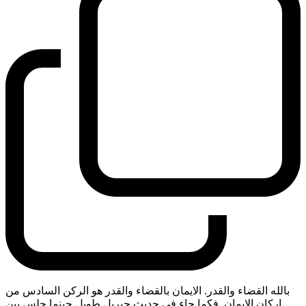
بالله القضاء والقدر. الايمان بالقضاء والقدر هو الركن السادس من
اركان الايمان. فكما جاء في حديث جبريل طويل حينما جلس بين