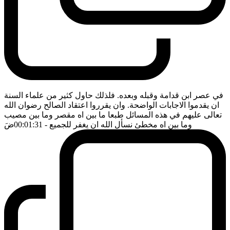
في عصر ابن قدامة وقبله وبعده. فلذلك حاول كثير من علماء السنة
ان يقدموا الاجابات الواضحة. وان يقرروا اعتقاد الصالح رضوان الله
تعالى عليهم في هذه المسائل طبعا ما بين اه مقصر وما بين مصيب
وما بين اه مخطئ نسأل الله ان يغفر للجميع
- 00:01:31
ضَ