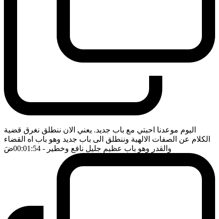
اليوم موعدنا احبتي مع باب جديد. يعني الان ننطلق نغرق قضية
الكلام عن الصفات الالهية وننطلق الى باب جديد وهو باب اه القضاء
والقدر وهو باب عظيم جليل نافع وخطير
- 00:01:54
ضَ