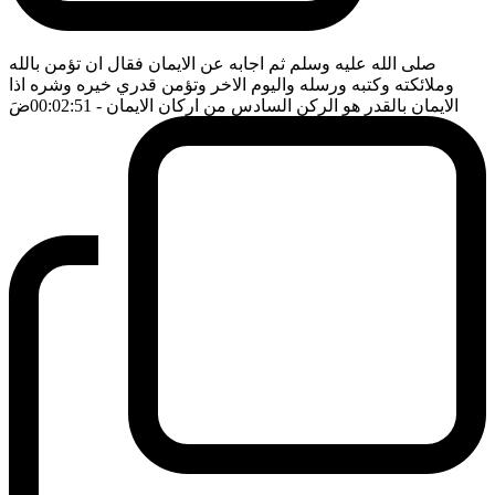
صلى الله عليه وسلم ثم اجابه عن الايمان فقال ان تؤمن بالله
وملائكته وكتبه ورسله واليوم الاخر وتؤمن قدري خيره وشره اذا
الايمان بالقدر هو الركن السادس من اركان الايمان
- 00:02:51
ضَ