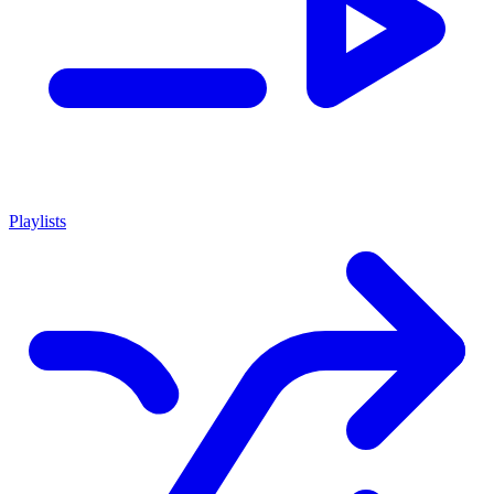
Playlists