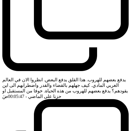
يدفع بعضهم للهروب. هذا القلق يدفع البعض. انظروا الان في العالم
الغربي المادي. كيف جهلهم بالقضاء والقدر واضطرابهم الى اين
يقودهم؟ يدفع بعضهم للهروب من هذه الحياة. خوفا من المستقبل او
حزنا على الماضي
- 00:05:47
ضَ