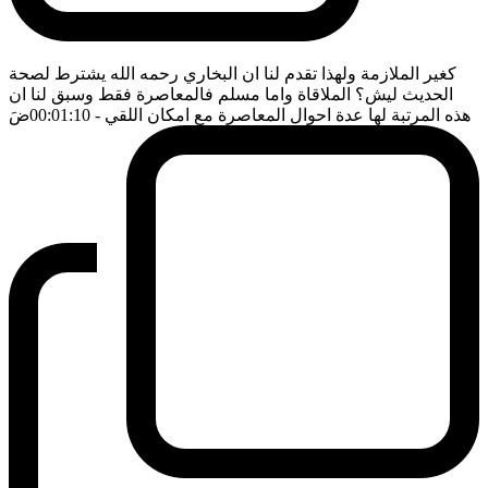
كغير الملازمة ولهذا تقدم لنا ان البخاري رحمه الله يشترط لصحة
الحديث ليش؟ الملاقاة واما مسلم فالمعاصرة فقط وسبق لنا ان
هذه المرتبة لها عدة احوال المعاصرة مع امكان اللقي
- 00:01:10
ضَ