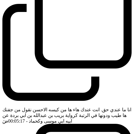
انا ما عندي حق. انت عندك هاء ها من كيسه الاحسن نقول من جفنك
ها طيب ودونها في الرتبة كرواية بريب بن عبدالله بن ابي بردة عن
ابيه ابي موسى وكحماد
- 00:05:17
ضَ