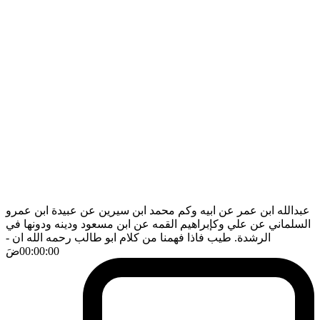
عبدالله ابن عمر عن ابيه وكم محمد ابن سيرين عن عبيدة ابن عمرو
السلماني عن علي وكإبراهيم القمه عن ابن مسعود ودينه ودونها في
الرشدة. طيب فاذا فهمنا من كلام ابو طالب رحمه الله ان
-
00:00:00
ضَ