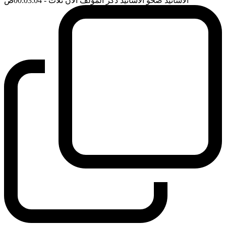
الاسانيد صحو الاسانيد ذكر المؤلف الان ثلاث
- 00:03:04
ضَ