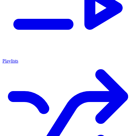
Playlists