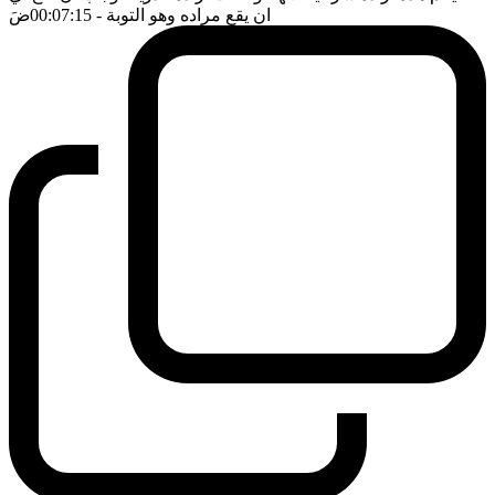
ان يقع مراده وهو التوبة
- 00:07:15
ضَ