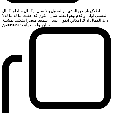
اطلاق نار عن التشبيه والتمثيل بالانسان. وكمال مناطق كمال
لنفسي اولى واقدم وهو اعظم شأن. ايكون قد عقلت ما له ما له؟
ذاك الكمال اذاك امكاني ايكون انسان سميعا مبصرا متكلما بمشيئة
وبيان. وله الحياة
- 00:04:47
ضَ