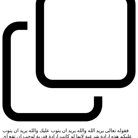
فقوله تعالى يريد الله والله يريد ان يتوب عليك والله يريد ان يتوب
عليكم هذه ارادة شرعية لانها لو كانت ارادة قدرية لوجب ان تقع اي