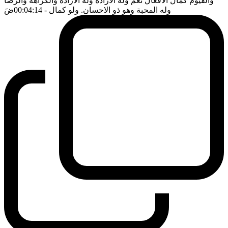
والقيوم كمال الافعال نعم وله الارادة وله الارادة والكراهة والرضا
وله المحبة وهو ذو الاحسان. ولو كمال
- 00:04:14
ضَ