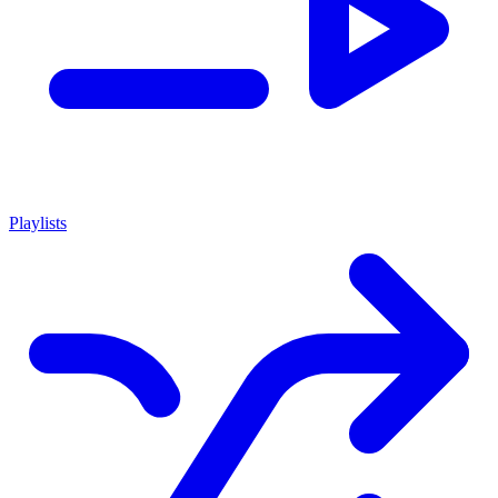
Playlists