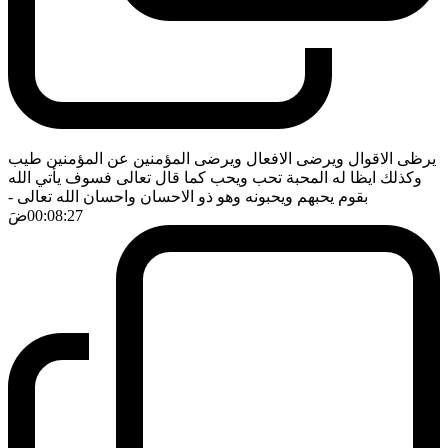
يرظى الاقوال ويرضى الافعال ويرضى المؤمنين عن المؤمنين طيب
وكذلك ايظا له المحبة تحب ويحب كما قال تعالى فسوف يأتي الله
بقوم يحبهم ويحبونه وهو ذو الاحسان واحسان الله تعالى
-
00:08:27
ضَ