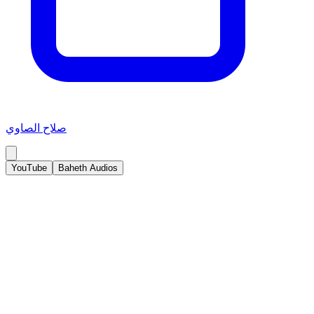
صلاح الصاوي
YouTube
Baheth Audios