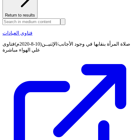
Return to results
فتاوى العبادات
صلاة المرأة بنقابها في وجود الأجانب/الإثنيــن(10-8-2020م)فتاوى
علي الهواء مباشرة