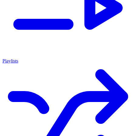
Playlists