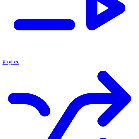
Playlists