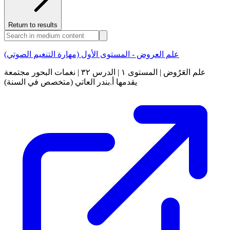
Return to results
علم العروض - المستوى الأول (مهارة التنغيم الصوتي)
علم العَرُوض | المستوى ١ | الدرس ٣٢ | نغمات البحور مجتمعة
يقدمها أ.بندر العاتي (متخصص في السنة)