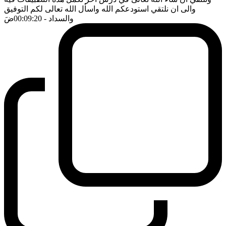
والى ان نلتقي استودعكم الله واسأل الله تعالى لكم التوفيق
والسداد
- 00:09:20
ضَ