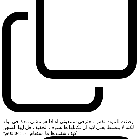
وطنت للموت نفس معترفي سمعوني اه اذا هو مشى معك في اوله
لكنه لا ينضبط يعني لابد ان تكملها ها نشوف الخفيف قل ايها السجن
كيف شئت ها ما استقام
- 00:04:15
ضَ