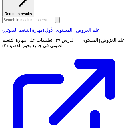
Return to results
علم العروض - المستوى الأول (مهارة التنغيم الصوتي)
علم العَرُوض | المستوى ١ | الدرس ٣٩ | تطبيقات على مهارة التنغيم
الصوتي في جميع بحور القصيد (٢)