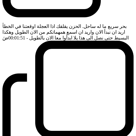
بحر سريع ما له ساحل. الحزن يقلقك اذا العجلة اوقعتنا في الخطأ
اريد ان نبدأ الان واريد ان اسمع همهماتكم من الان الطويل وهكذا
البسيط حتى نصل الى هذا يلا ابدأوا معا الان بالطويل
- 00:01:51
ضَ