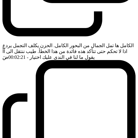
الكامل ها تمل الجمال من البحور الكامل. الحزن يكلف التجمل يردع
اذا لا تحكم حتى تتأكد هذه فائدة من هذا الخطأ. طيب ننتقل الى آآ
يقول ما لنا في الندى عليك اختيار
- 00:02:21
ضَ