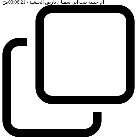
ام حبيبة بنت ابي سفيان بارض الحبشة
- 00:06:21
ضَ