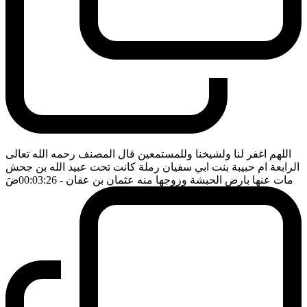
اللهم اغفر لنا ولشيخنا وللمستمعين قال المصنف رحمه الله تعالى
الرابعة ام حبيبة بنت ابي سفيان رملة كانت تحت عبيد الله بن جحش
مات عنها بارض الحبشة وزوجها منه عثمان بن عفان
- 00:03:26
ضَ