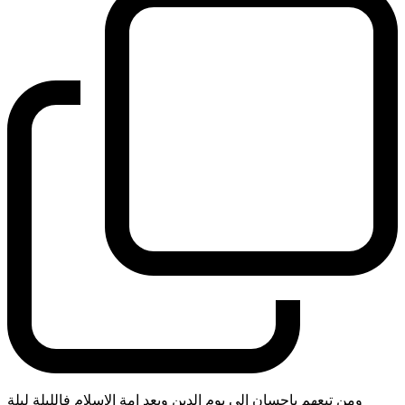
ومن تبعهم باحسان الى يوم الدين وبعد امة الاسلام فالليلة ليلة