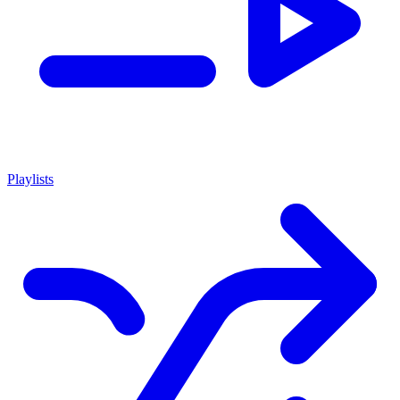
Playlists