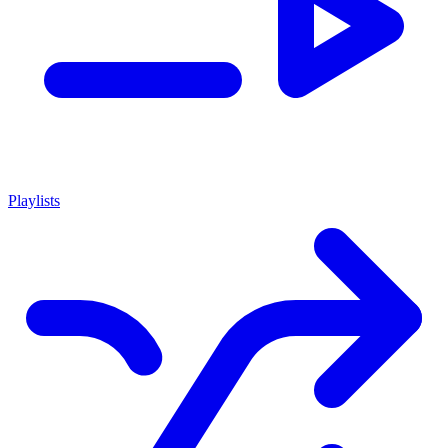
Playlists