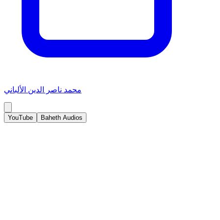
محمد ناصر الدين الألباني
YouTube
Baheth Audios