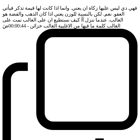
فهي دي ليس عليها زكاة ان يعني. وانما اذا كانت لها قيمة تذكر فيأتي
العفو. نعم. لكن بالنسبة للوزن يعني اذا كان الذهب والفضة هو
الغالب. عندما ننزل آآ كيف نستطيع ان على الغالب نمت على
الغالب كلمة ما فيها من الاغلبية الغالب خزائن
- 00:00:44
ضَ