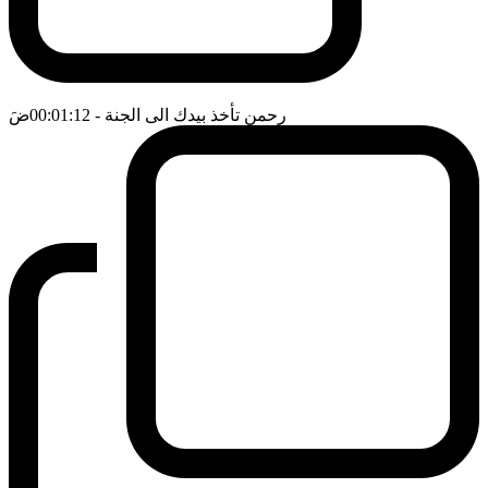
رحمن تأخذ بيدك الى الجنة
- 00:01:12
ضَ