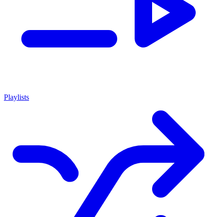
Playlists