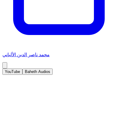
محمد ناصر الدين الألباني
YouTube
Baheth Audios