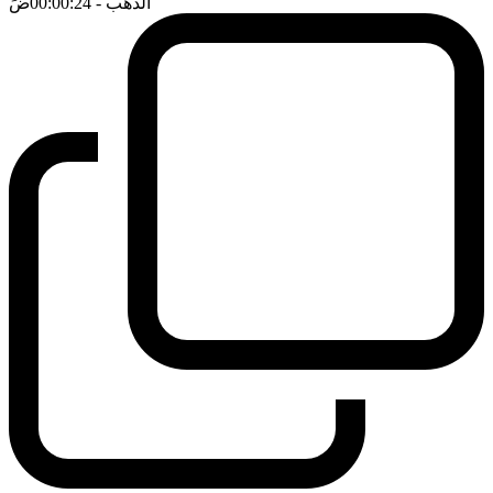
الذهب
- 00:00:24
ضَ