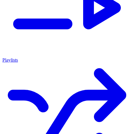
Playlists