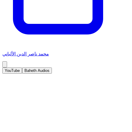
محمد ناصر الدين الألباني
YouTube
Baheth Audios