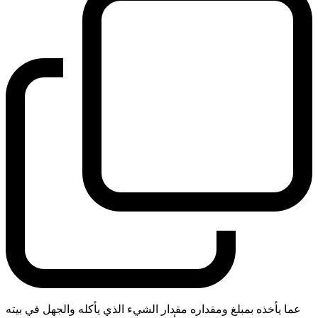
عما يأخذه بمبلغ ومقداره مقدار الشيء الذي يأكله والجهل في بيته