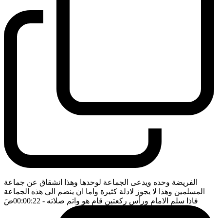
الفريضة وحده ويدعى الجماعة لوحدها وهذا انشقاق عن جماعة
المسلمين وهذا لا يجوز لادلة كثيرة واما ان ينضم الى هذه الجماعة
فاذا سلم الامام ورأس ركعتين قام هو واتم صلاته
- 00:00:22
ضَ