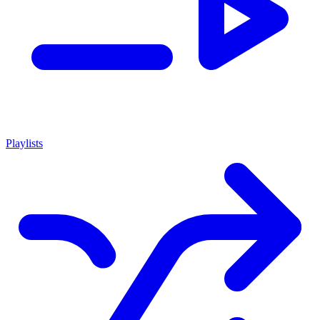
Playlists