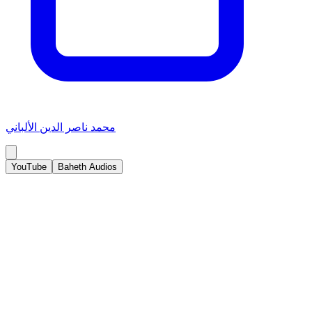
محمد ناصر الدين الألباني
YouTube
Baheth Audios