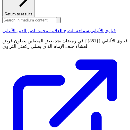
Return to results
فتاوى الألباني سماحة الشيخ العلامة محمد ناصر الدين الألباني
فتاوى الألباني {{851}} في رمضان نجد بعض المصلين يصلون فرض
العشاء خلف الإمام الذ ي يصلي ركعتي التراوي