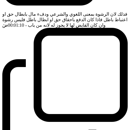
فذلك لان الرشوة بمعنى اللغوي والشرعي ودفء مال بابطال حق او
اعتباط باطل فاذا كان الدفع باحقاق حق او ابطال باطل فليس رشوة
وان كان القابض لها لا يجوز له لانه من باب
- 00:01:10
ضَ