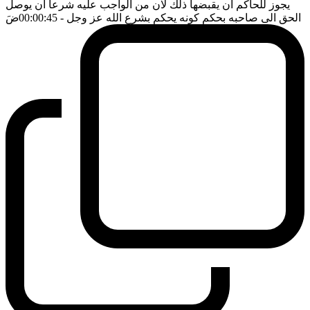
يجوز للحاكم ان يقبضها ذلك لان من الواجب عليه شرعا ان يوصل
الحق الى صاحبه بحكم كونه يحكم بشرع الله عز وجل
- 00:00:45
ضَ