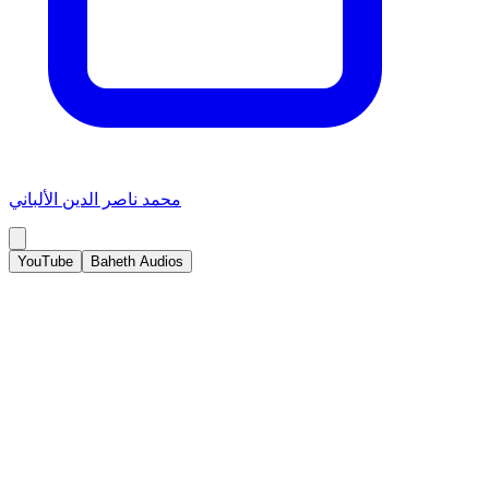
محمد ناصر الدين الألباني
YouTube
Baheth Audios