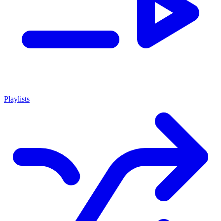
Playlists