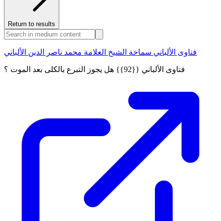
Return to results
فتاوى الألباني سماحة الشيخ العلامة محمد ناصر الدين الألباني
فتاوى الألباني {{92}} هل يجوز التبرع بالكلى بعد الموت ؟