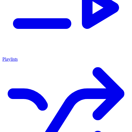
Playlists