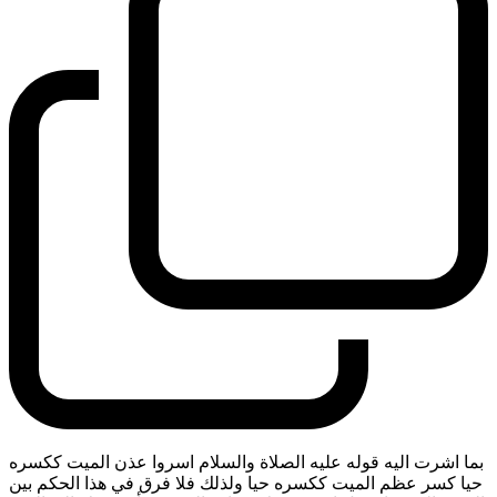
بما اشرت اليه قوله عليه الصلاة والسلام اسروا عذن الميت ككسره
حيا كسر عظم الميت ككسره حيا ولذلك فلا فرق في هذا الحكم بين