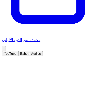
محمد ناصر الدين الألباني
YouTube
Baheth Audios