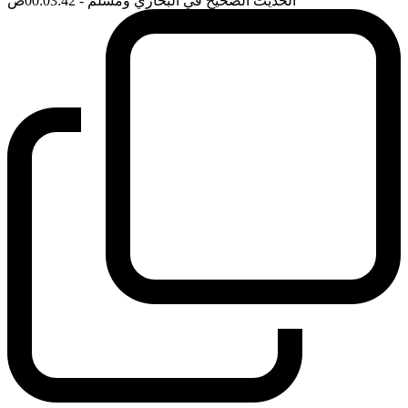
الحديث الصحيح في البخاري ومسلم
- 00:03:42
ضَ