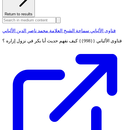
Return to results
فتاوى الألباني سماحة الشيخ العلامة محمد ناصر الدين الألباني
فتاوى الألباني {{998}} كيف نفهم حديث أبا بكر في نزول إزاره ؟