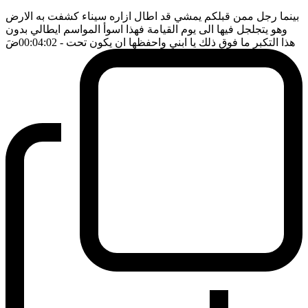
بينما رجل ممن قبلكم يمشي قد اطال ازاره سيناء كشفت به الارض
وهو يتجلجل فيها الى يوم القيامة فهذا اسوأ المواسم ايطالي بدون
هذا التكبر ما فوق ذلك يا ابني واحفظها ان يكون تحت
- 00:04:02
ضَ