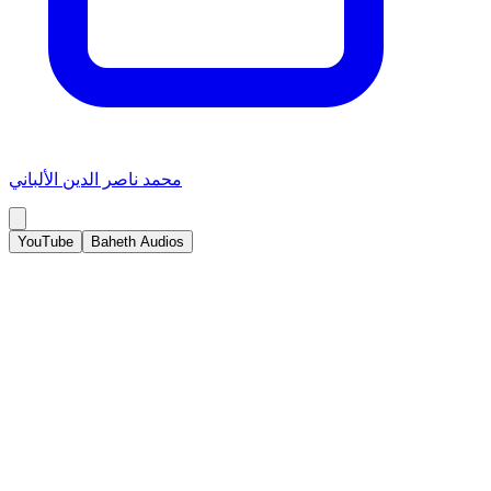
محمد ناصر الدين الألباني
YouTube
Baheth Audios