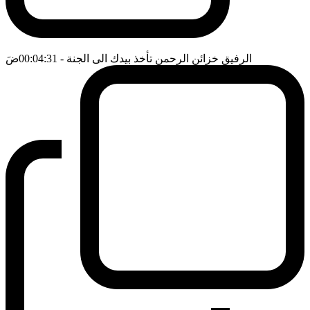
الرفيق خزائن الرحمن تأخذ بيدك الى الجنة
- 00:04:31
ضَ