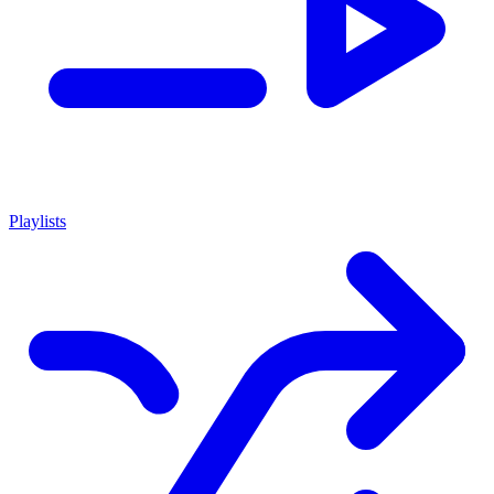
Playlists