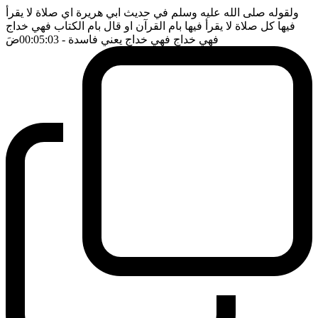
ولقوله صلى الله عليه وسلم في حديث ابي هريرة اي صلاة لا يقرأ
فيها كل صلاة لا يقرأ فيها بام القرآن او قال بام الكتاب فهي خداج
فهي خداج فهي خداج يعني فاسدة
- 00:05:03
ضَ