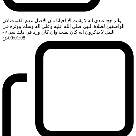
والراجح عندي انه لا يقنت الا احيانا وان الاصل عدم القنوت لان
الواصفين لصلاة النبي صلى الله عليه وعلى اله وسلم ووتره في
الليل لا يذكرون انه كان يقنت وان كان ورد في ذلك شيء
-
00:01:08
ضَ