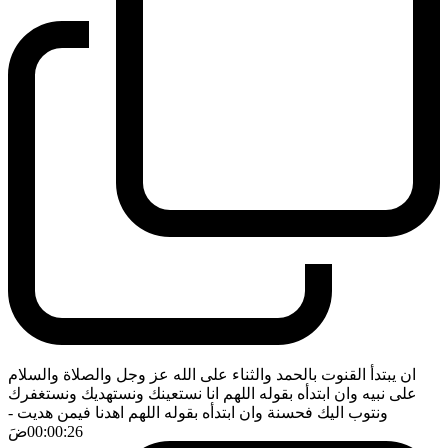
ان يبتدأ القنوت بالحمد والثناء على الله عز وجل والصلاة والسلام
على نبيه وان ابتدأه بقوله اللهم انا نستعينك ونستهديك ونستغفرك
ونتوب اليك فحسنة وان ابتدأه بقوله اللهم اهدنا فيمن هديت
-
00:00:26
ضَ