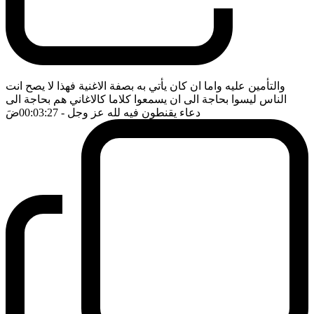
والتأمين عليه واما ان كان يأتي به بصفة الاغنية فهذا لا يصح انت
الناس ليسوا بحاجة الى ان يسمعوا كلاما كالاغاني هم بحاجة الى
دعاء يقنطون فيه لله عز وجل
- 00:03:27
ضَ