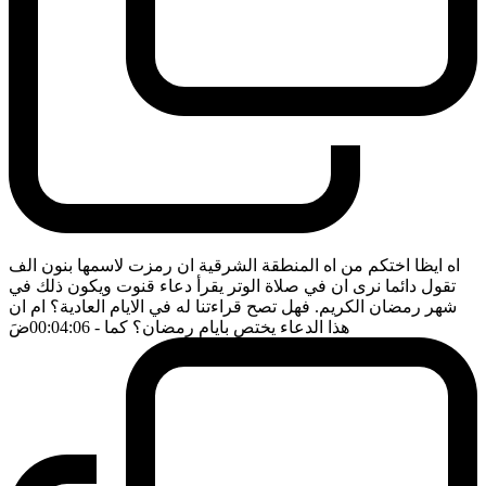
اه ايظا اختكم من اه المنطقة الشرقية ان رمزت لاسمها بنون الف
تقول دائما نرى ان في صلاة الوتر يقرأ دعاء قنوت ويكون ذلك في
شهر رمضان الكريم. فهل تصح قراءتنا له في الايام العادية؟ ام ان
هذا الدعاء يختص بايام رمضان؟ كما
- 00:04:06
ضَ