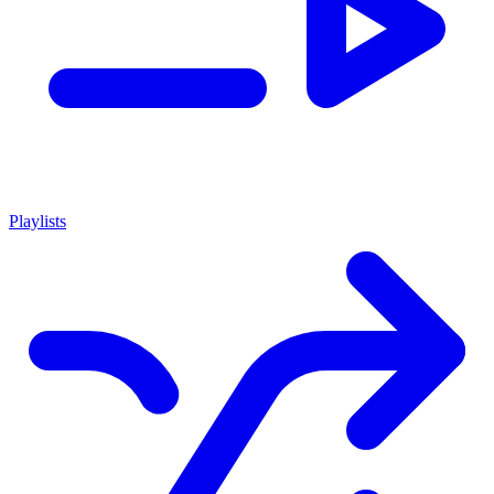
Playlists