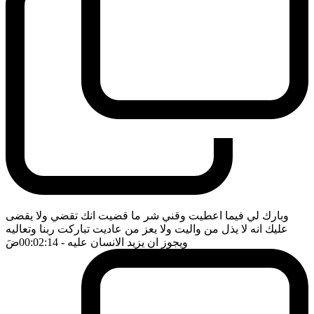
وبارك لي فيما اعطيت وقني شر ما قضيت انك تقضي ولا يقضى
عليك انه لا يذل من واليت ولا يعز من عاديت تباركت ربنا وتعاليه
ويجوز ان يزيد الانسان عليه
- 00:02:14
ضَ