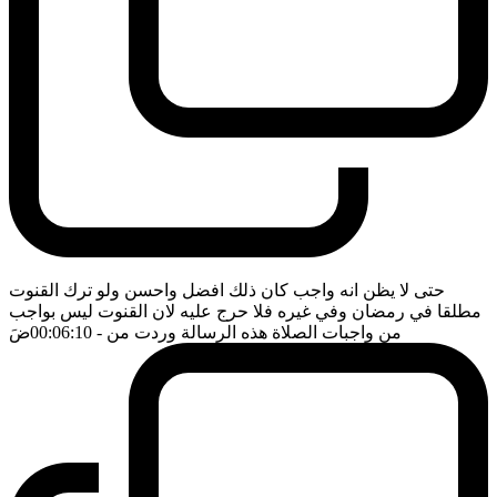
حتى لا يظن انه واجب كان ذلك افضل واحسن ولو ترك القنوت
مطلقا في رمضان وفي غيره فلا حرج عليه لان القنوت ليس بواجب
من واجبات الصلاة هذه الرسالة وردت من
- 00:06:10
ضَ