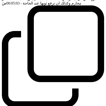
محارم وكذلك ان ترفع ثوبها عند الحاجة
- 00:05:03
ضَ