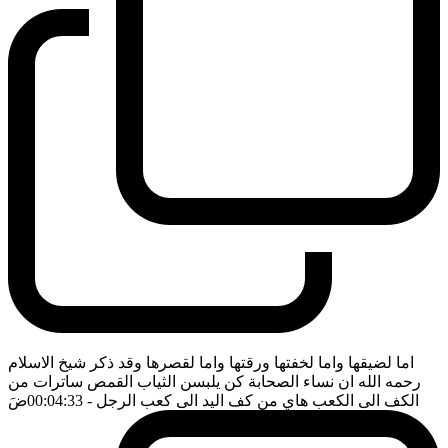
اما لضيقها واما لخفتها ورقتها واما لقصرها وقد ذكر شيخ الاسلام
رحمه الله ان نساء الصحابة كن يلبسن الثياب القمص ساترات من
الكف الى الكعب هاي من كف اليد الى كعب الرجل
- 00:04:33
ضَ