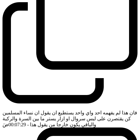
فان هذا لم يفهمه احد واي واحد يستطيع ان يقول ان نساء المسلمين
كن يقتصرن على لبس سروال او ازار يستر ما بين السرة والركبة
والباقي يكون خارجا من يقول هذا
- 00:07:29
ضَ