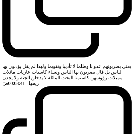
يعني يضربونهم عدوانا وظلما لا تأديبا وتقويما ولهذا لم يقل يؤدبون بها
الناس بل قال يضربون بها الناس ونساء كاسيات عاريات مائلات
مميلات رؤوسهن كاسنمة البخت المائلة لا يدخلن الجنة ولا يجدن
ريحها
- 00:03:41
ضَ