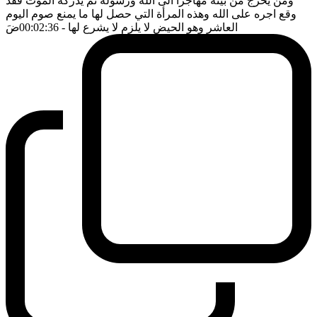
ومن يخرج من بيته مهاجرا الى الله ورسوله ثم يدركه الموت فقد
وقع اجره على الله وهذه المرأة التي حصل لها ما يمنع صوم اليوم
العاشر وهو الحيض لا يلزم لا يشرع لها
- 00:02:36
ضَ