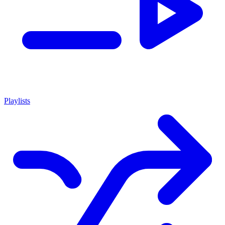
Playlists