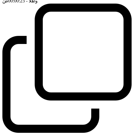
واهلا
- 00:00:23
ضَ