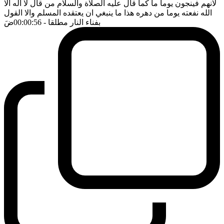
لانهم فينجون يوما ما كما قال عليه الصلاة والسلام من قال لا اله الا
الله نفعته يوما من دهره هذا ما ينبغي ان يعتقده المسلم والا القول
بفناء النار مطلقا
- 00:00:56
ضَ