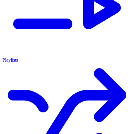
Playlists