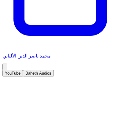
محمد ناصر الدين الألباني
YouTube
Baheth Audios