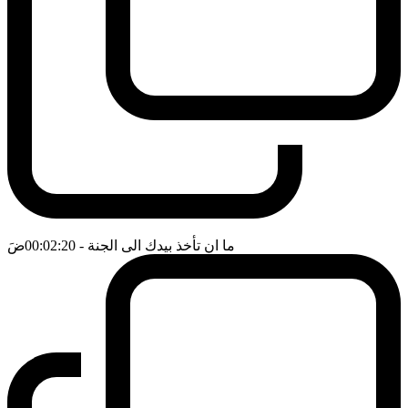
ما ان تأخذ بيدك الى الجنة
- 00:02:20
ضَ