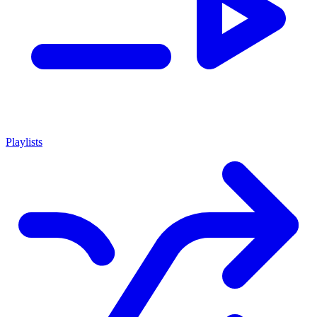
Playlists