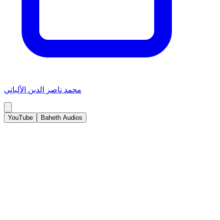
محمد ناصر الدين الألباني
YouTube
Baheth Audios