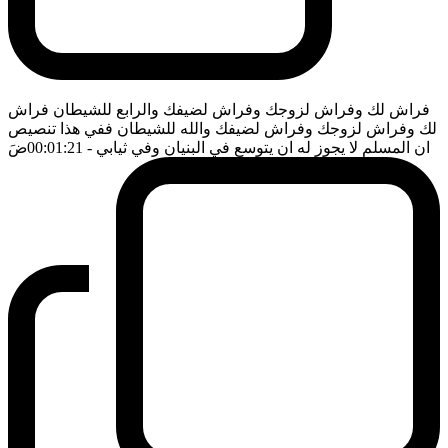
فراش لك وفراش لزوجك وفراش لضيفك والرابع للشيطان فراش
لك وفراش لزوجك وفراش لضيفك والله للشيطان ففي هذا تنصيص
ان المسلم لا يجوز له ان يتوسع في البنيان وفي ثيابي
- 00:01:21
ضَ