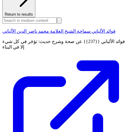
Return to results
فوائد الألباني سماحة الشيخ العلامة محمد ناصر الدين الألباني
فوائد الألباني {{237}} عن صحة وشرح حديث: تؤجَر في كل شيء
إلا في البناء