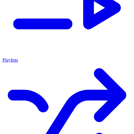
Playlists