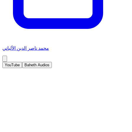
محمد ناصر الدين الألباني
YouTube
Baheth Audios