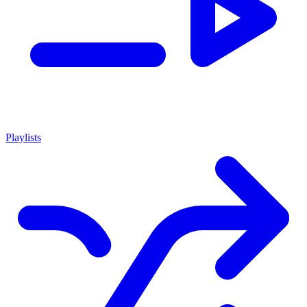
Playlists