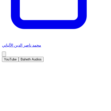
محمد ناصر الدين الألباني
YouTube
Baheth Audios