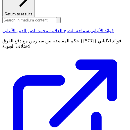
Return to results
فوائد الألباني سماحة الشيخ العلامة محمد ناصر الدين الألباني
فوائد الألباني {{573}} حكم المقايضة بين سيارتين مع دفع الفرق
لاختلاف الجودة