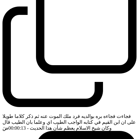
فجاءت فجاءه بره بوالديه فرد ملك الموت عنه ثم ذكر كلاما طويلا
على ان ابن القيم في كتابه الواجب الطيب اي وعلما بان الطيب قال
وكان شيخ الاسلام يعظم شأن هذا الحديث
- 00:00:13
ضَ