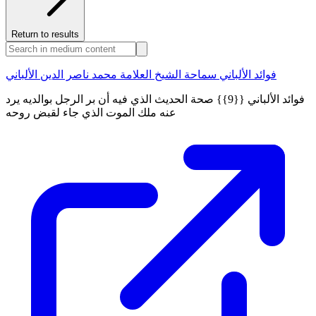
Return to results
فوائد الألباني سماحة الشيخ العلامة محمد ناصر الدين الألباني
فوائد الألباني {{9}} صحة الحديث الذي فيه أن بر الرجل بوالديه يرد
عنه ملك الموت الذي جاء لقبض روحه