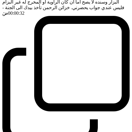
البزار وسنده لا يصح اما ان كان الراوية او المخرج له غير البزام
فليس عندي جواب يحضرني. خزائن الرحمن تأخذ بيدك الى الجنة
-
00:00:32
ضَ