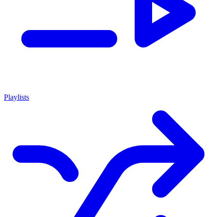
Playlists