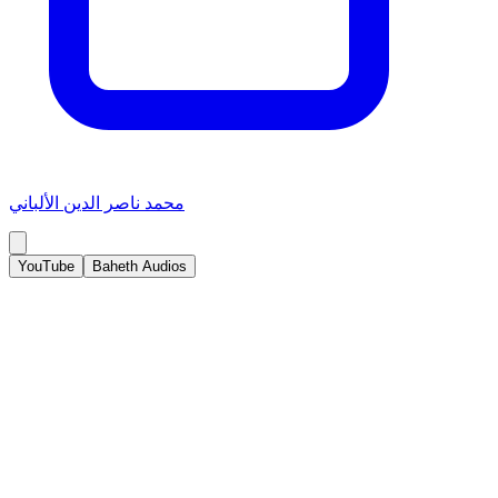
محمد ناصر الدين الألباني
YouTube
Baheth Audios