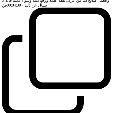
والعمل صالح اما من عرف بقلة علمه ورقة دينه وسوء عمله فانه لا
يسأل عن ذلك
- 00:04:30
ضَ