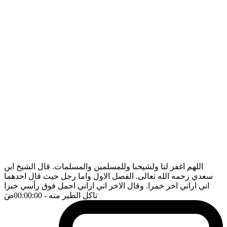
اللهم اغفر لنا ولشيخنا وللمسلمين والمسلمات. قال الشيخ ابن
سعدي رحمه الله تعالى. الفصل الاول واما رجل حيث قال احدهما
اني اراني اخر خمرا. وقال الاخر اني اراني احمل فوق رأسي خبزا
تاكل الطير منه
- 00:00:00
ضَ