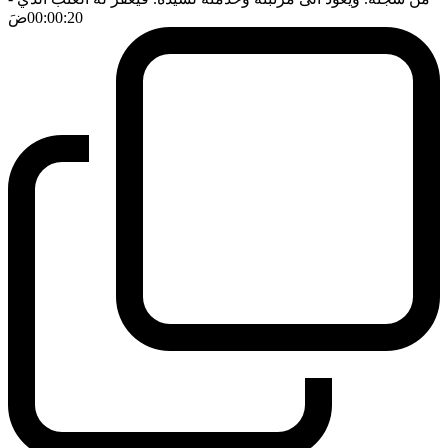
00:00:20
ضَ