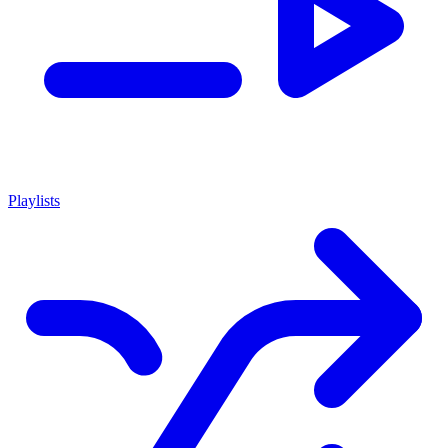
Playlists