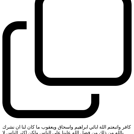
كافر واتبعتم اللة ابائي ابراهيم واسحاق ويعقوب ما كان لنا ان نشرك
بالله من ذلك من فضل الله علينا على الناس ولكن اكثر الناس لا