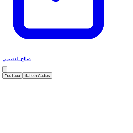
صالح العصيمي
YouTube
Baheth Audios