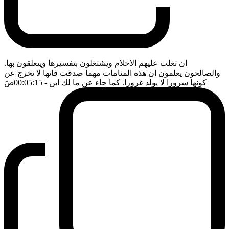
ان تغلب عليهم الاحلام ويشتغلون بتفسيرها ويتعلقون بها.
والصالحون يعلمون ان هذه المنامات مهما صدقت فانها لا تخرج عن
كونها سرورا لا يولد غرورا. كما جاء عن ما لك ابن
- 00:05:15
ضَ