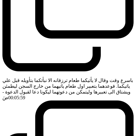
باسرع وقت وقال لا يأتيكما طعام ترزقانه الا نبأتكما بتأويله قبل علي
ياتيكما. فوعدهما بتعبير اول طعام ياتيهما من خارج السجن ليطمئن
ويشتاق الى تعبيرها وليتمكن من دعوتهما ليكونا دعا لقبول الدعوة
-
00:05:59
ضَ