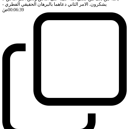
يشكرون. الامر الثاني دعاهما بالبرهان الحقيقي الفطري
-
00:06:39
ضَ