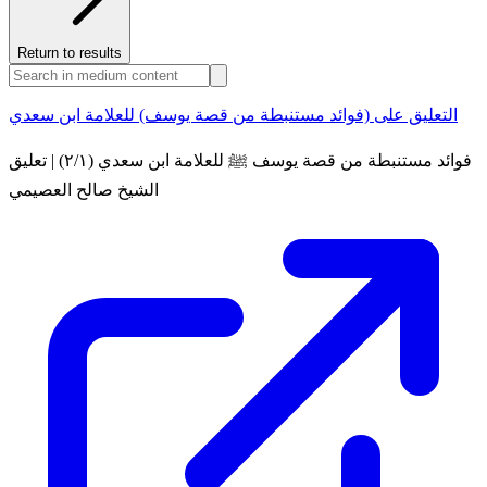
Return to results
التعليق على (فوائد مستنبطة من قصة يوسف) للعلامة ابن سعدي
فوائد مستنبطة من قصة يوسف ﷺ للعلامة ابن سعدي (٢/١) | تعليق
الشيخ صالح العصيمي