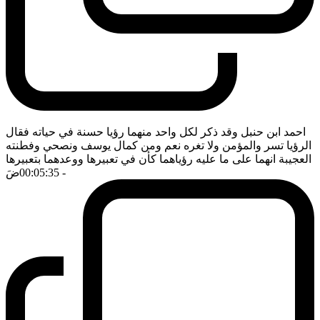
احمد ابن حنبل وقد ذكر لكل واحد منهما رؤيا حسنة في حياته فقال
الرؤيا تسر والمؤمن ولا تغره نعم ومن كمال يوسف ونصحي وفطنته
العجيبة انهما على ما عليه رؤياهما كأن في تعبيرها ووعدهما بتعبيرها
- 00:05:35
ضَ