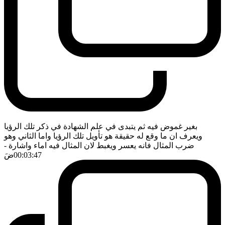
بغير غموض فيه ثم يتبدى في علم الشهادة في ذكر تلك الرؤيا
ويعرف ان ما وقع له حقيقة هو تأويل تلك الرؤيا واما الثاني وهو
ضرب المثال فانه يعسر ويغبط لان المثال فيه اماء واشارة
-
00:03:47
ضَ