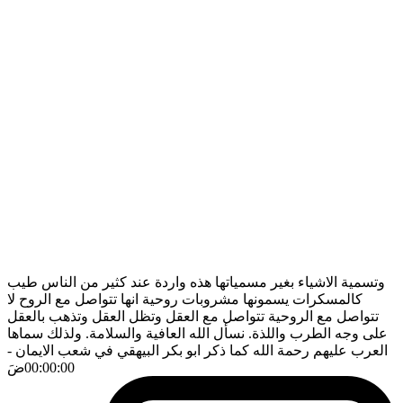
وتسمية الاشياء بغير مسمياتها هذه واردة عند كثير من الناس طيب
كالمسكرات يسمونها مشروبات روحية انها تتواصل مع الروح لا
تتواصل مع الروحية تتواصل مع العقل وتظل العقل وتذهب بالعقل
على وجه الطرب واللذة. نسأل الله العافية والسلامة. ولذلك سماها
العرب عليهم رحمة الله كما ذكر ابو بكر البيهقي في شعب الايمان
-
00:00:00
ضَ