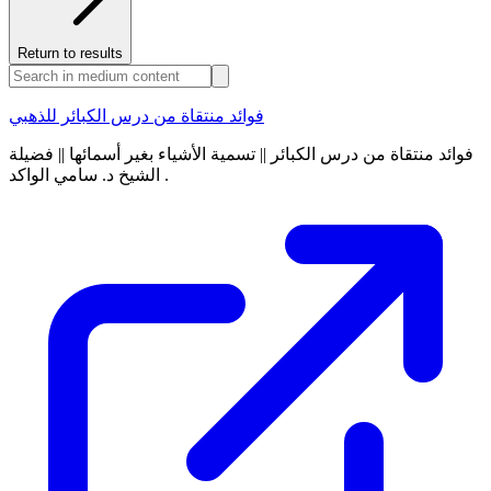
Return to results
فوائد منتقاة من درس الكبائر للذهبي
فوائد منتقاة من درس الكبائر || تسمية الأشياء بغير أسمائها || فضيلة
الشيخ د. سامي الواكد .