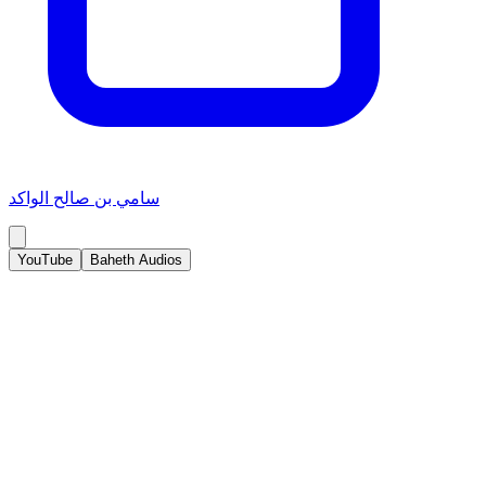
سامي بن صالح الواكد
YouTube
Baheth Audios