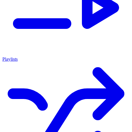
Playlists