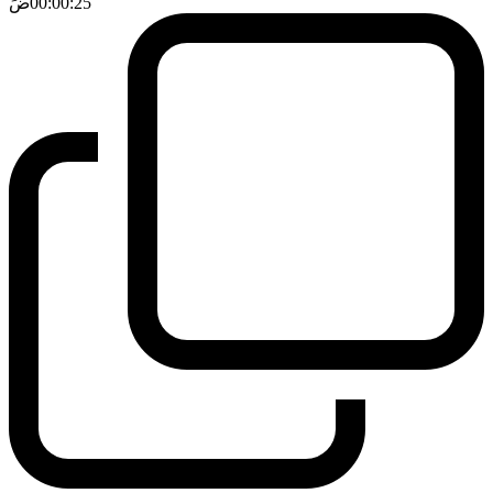
00:00:25
ضَ