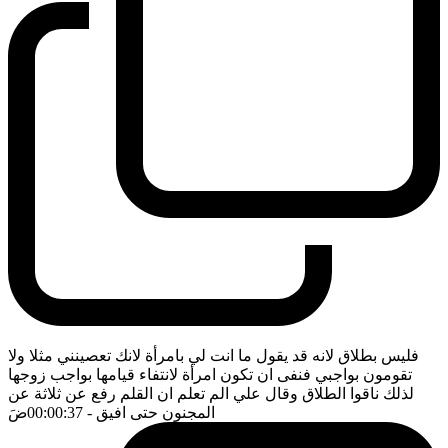
فليس بطلاق لانه قد يقول ما انت لي بامرأة لانك تعصينني مثلا ولا
تقومون بواجبي فنفى ان تكون امرأة لانتفاء قيامها بواجب زوجها
لذلك ناقوا الطلاق وقال علي الم تعلم ان القلم رفع عن ثلاثة عن
المجنون حتى افيق
- 00:00:37
ضَ