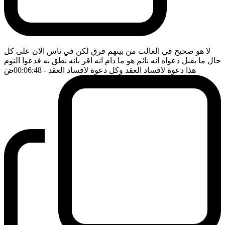
لا هو صحيح في الغالب من بينهم فرق لكن في ناس الان على كل
حال ما يقبل دعواه انه نائم هو ما دام انه اقر بانه نطق به فدعوا النوم
هذا دعوة لافساد العقد وكل دعوة لافساد العقد
- 00:06:48
ضَ