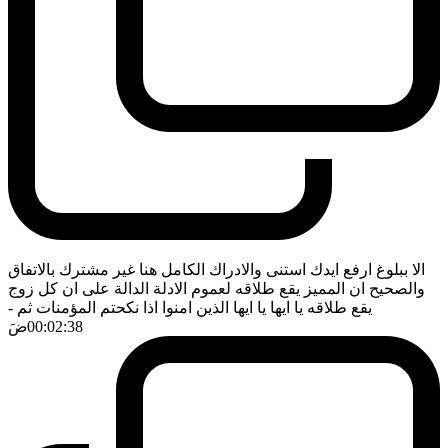
الا ببلوغ ارفع ايدك استنى والادراك الكامل هنا غير مشترك بالاتفاق
والصحيح ان المميز يقع طلاقه لعموم الادلة الدالة على ان كل زوج
يقع طلاقه يا ايها يا ايها الذين امنوا اذا نكحتم المؤمنات ثم
-
00:02:38
ضَ