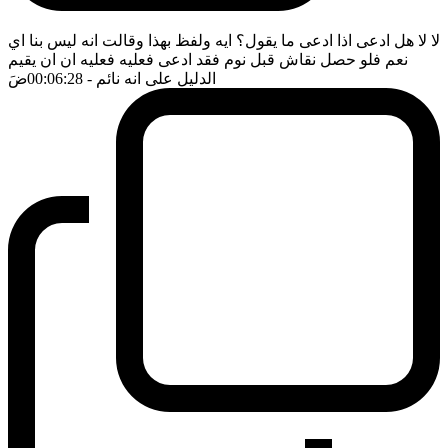
لا لا هل ادعى اذا ادعى ما يقول؟ ايه ولفظ بهذا وقالت انه ليس بنا اي
نعم فلو حصل نقاش قبل نوم فقد ادعى فعليه فعليه ان ان يقيم
الدليل على انه نائم
- 00:06:28
ضَ