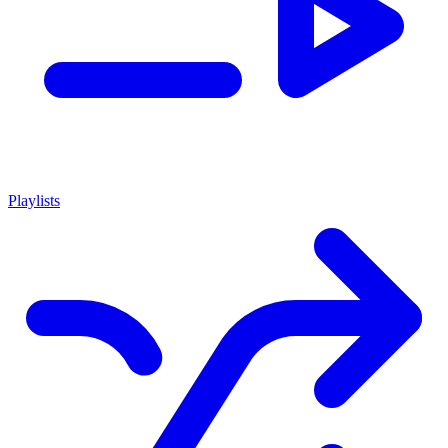
Playlists