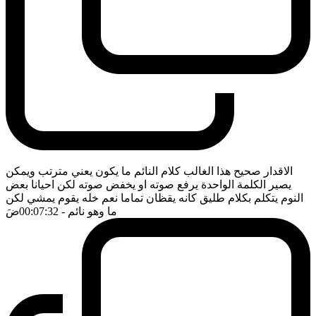
الاقدار صحيح هذا الغالب كلام النائم ما يكون يعني مترتب ويمكن
يصير الكلمة الواحدة يرفع صوته او يخفض صوته لكن احيانا بعض
النوم يتكلم بكلام طليق كانه يقظان تماما نعم خله يقوم يمشي لكن
ما وهو نائم
- 00:07:32
ضَ