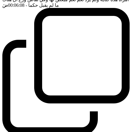
ما لم يقبل حكما
- 00:06:08
ضَ