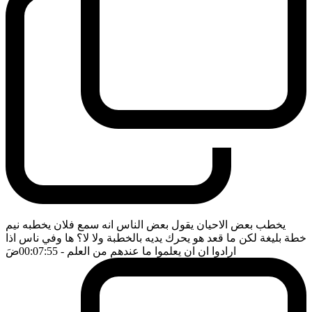
يخطب بعض الاحيان يقول بعض الناس انه سمع فلان يخطبه نيم
خطة بليغة لكن ما قعد هو يحرك يديه بالخطبة ولا لا؟ ها وفي ناس اذا
ارادوا ان ان يعلموا ما عندهم من العلم
- 00:07:55
ضَ