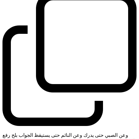
وعن الصبي حتى يدرك وعن النائم حتى يستيقظ الجواب بلح رفع