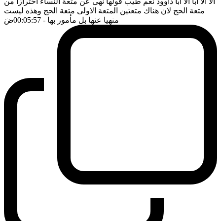
الا الا ابا الا ابا داوود نعم طيب قولها نهى عن متعة النساء احترازا من
متعة الحج لان هناك متعتين المتعة الاولى متعة الحج وهذه ليست
منهيا عنها بل مأمور بها
- 00:05:57
ضَ