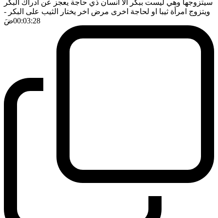
سيتزوجها وهي ليست ببكر الا انسان ذي حاجة يعجز عن ادراك البكر
ويتزوج امرأة ثيبا او لحاجة اخرى مرض اخر يختار الثيب على البكر
-
00:03:28
ضَ