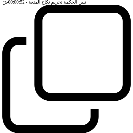
نبين الحكمة تحريم نكاح المتعة
- 00:00:52
ضَ