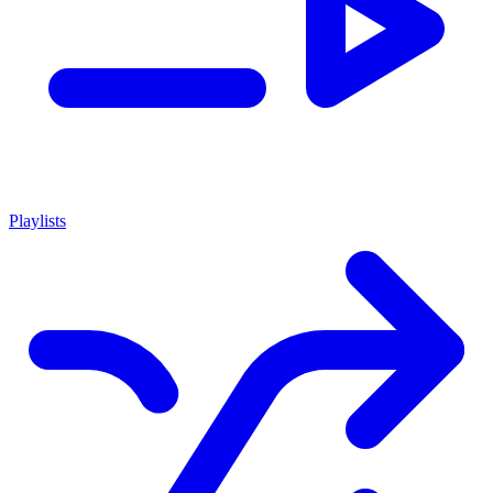
Playlists