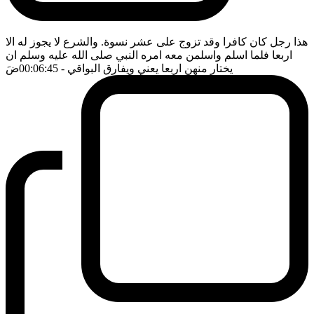
هذا رجل كان كافرا وقد تزوج على عشر نسوة. والشرع لا يجوز له الا
اربعا فلما اسلم واسلمن معه امره النبي صلى الله عليه وسلم ان
يختار منهن اربعا يعني ويفارق البواقي
- 00:06:45
ضَ