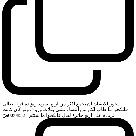
يجوز للانسان ان يجمع اكثر من اربع نسوة. ويؤيده قوله تعالى
فانكحوا ما طاب لكم من النساء مثنى وثلاث ورباع. ولو كان كانت
الزيادة على اربع جائزة لقال فانكحوا ما شئتم
- 00:08:32
ضَ