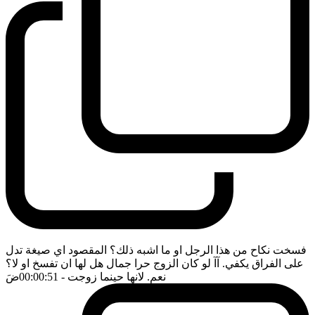
فسخت نكاح من هذا الرجل او ما اشبه ذلك؟ المقصود اي صيغة تدل
على الفراق يكفي. آآ لو كان الزوج حرا جمال هل لها ان تفسخ او لا؟
نعم. لانها حينما زوجت
- 00:00:51
ضَ