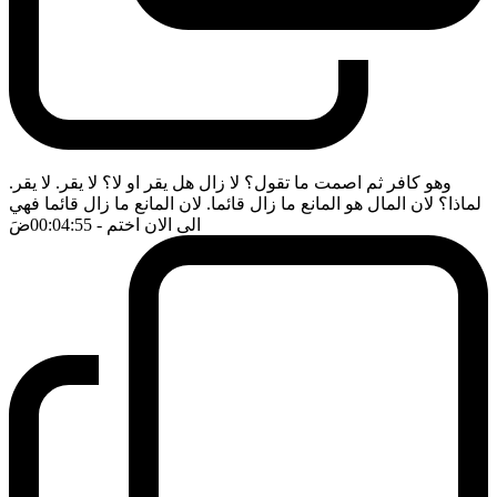
وهو كافر ثم اصمت ما تقول؟ لا زال هل يقر او لا؟ لا يقر. لا يقر.
لماذا؟ لان المال هو المانع ما زال قائما. لان المانع ما زال قائما فهي
الى الان اختم
- 00:04:55
ضَ