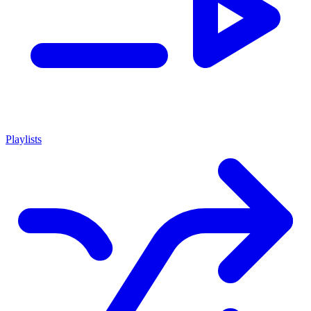
Playlists