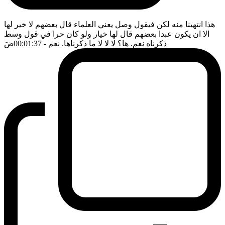
هذا انتهينا منه لكن فيقول وصل يعني العلماء قال بعضهم لا خير لها
الا ان يكون عبدا بعضهم قال لها خيار ولو كان حرا في قول وسط
ذكرناه نعم. ها؟ لا لا لا ما ذكرناها. نعم
- 00:01:37
ضَ