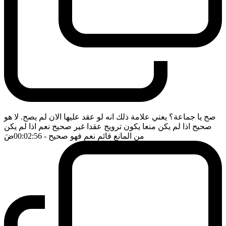
صح يا جماعة؟ يعني علامة ذلك انه لو عقد عليها الان لم يصح. لا هو
صحيح اذا لم يكن منعا يكون ترويج عقدا غير صحيح نعم اذا لم يكن
من المانع قائم نعم فهو صحيح
- 00:02:56
ضَ