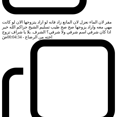
مقر لان الماء نعزل لان المانع زاد فانه لو اراد يتزوجها الان لو كانت
مهي معه واراد يزوجها صح صح طيب تسليم الشيخ جزاكم الله خير
اذا كان شرفي اسم شرفي ولا شرفي؟ الشرف. يلا يا شراف تزوج
اخته من الرضاع
- 00:04:34
ضَ