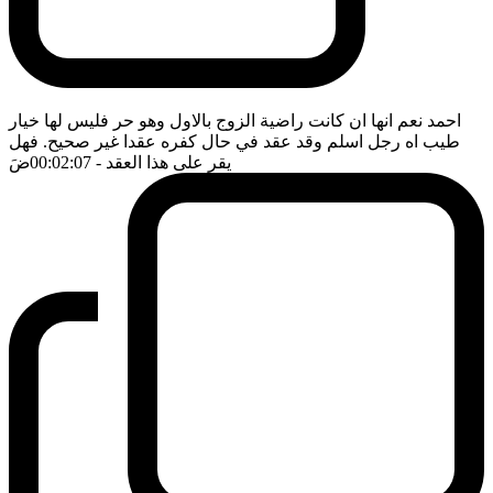
احمد نعم انها ان كانت راضية الزوج بالاول وهو حر فليس لها خيار
طيب اه رجل اسلم وقد عقد في حال كفره عقدا غير صحيح. فهل
يقر على هذا العقد
- 00:02:07
ضَ