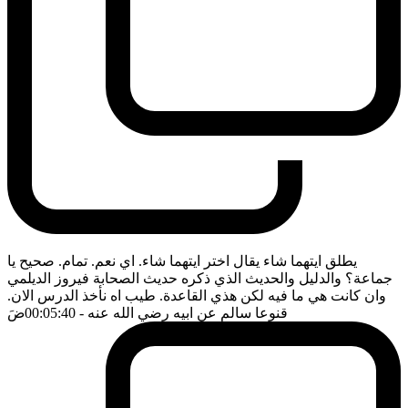
يطلق ايتهما شاء يقال اختر ايتهما شاء. اي نعم. تمام. صحيح يا
جماعة؟ والدليل والحديث الذي ذكره حديث الصحابة فيروز الديلمي
وان كانت هي ما فيه لكن هذي القاعدة. طيب اه نأخذ الدرس الان.
قنوعا سالم عن ابيه رضي الله عنه
- 00:05:40
ضَ