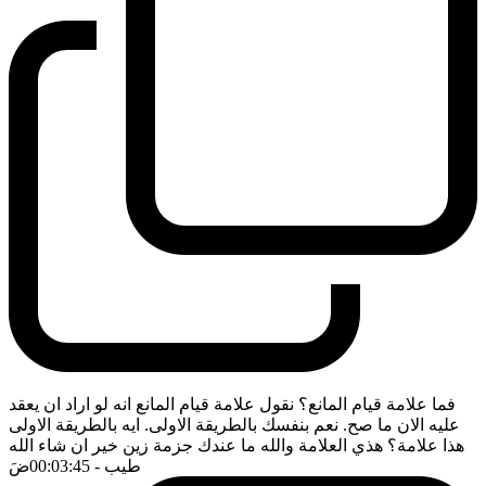
فما علامة قيام المانع؟ نقول علامة قيام المانع انه لو اراد ان يعقد
عليه الان ما صح. نعم بنفسك بالطريقة الاولى. ايه بالطريقة الاولى
هذا علامة؟ هذي العلامة والله ما عندك جزمة زين خير ان شاء الله
طيب
- 00:03:45
ضَ