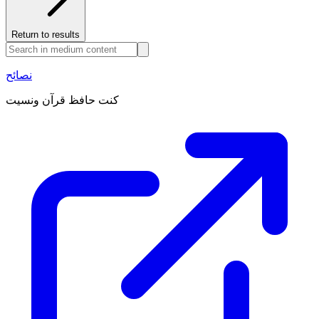
Return to results
نصائح
كنت حافظ قرآن ونسيت