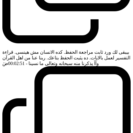
بيبقى لك ورد ثابت مراجعة الحفظ. كده الانسان مش هينسى. قراءة
التفسير لعمل بالايات. ده يثبت الحفظ بتاعك. ربنا عنا من اهل القرآن
وآآ يذكرنا منه سبحانه وتعالى ما نسينا
- 00:02:51
ضَ