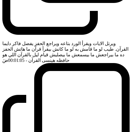
ويرتل الايات ويقرأ الورد بتاعه ويراجع الحفز يفضل فاكر دايما
القرآن. طيب لو ما قامش به لو ما كانش بيقرأ قرآن ما هاتش الحفز
ده ما بيراجعش ما بيسمعش ما بيصليش قيام ليل بالقرآن اللي هو
حافظه هينسى القرآن
- 00:01:05
ضَ