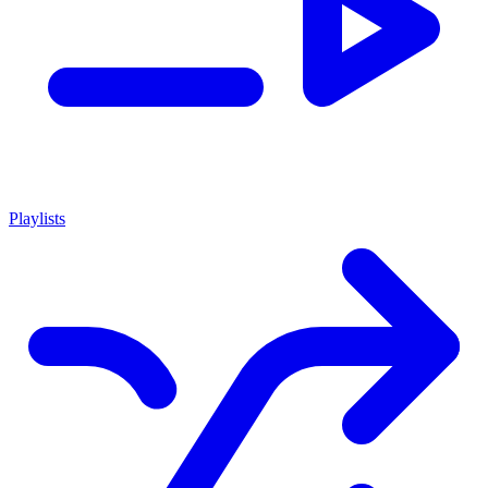
Playlists