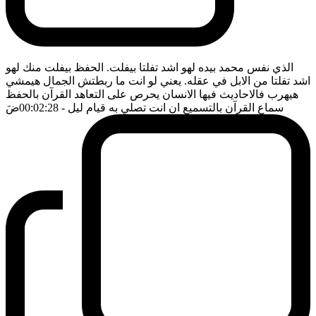
الذي نفس محمد بيده لهو اشد تفلتا بيفلت. الحفظ بيفلت منك لهو
اشد تفلتا من الابل في عقله. يعني لو انت ما ربطتش الجمال هيمشي
هيهرب فالاحاديث فيها الانسان يحرص على التعاهد القرآن بالحفظ
سماع القرآن بالتسميع ان انت تصلي به قيام ليل
- 00:02:28
ضَ