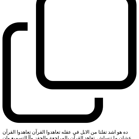
ده هو اشد تفلتا من الابل في عقله تعاهدوا القرآن تعاهدوا القرآن
عشان ما تنساش. تعاهد القرآن بالمراجعة والحفز وآآ التسميع وان