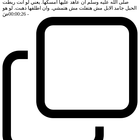
صلى الله عليه وسلم ان عاهد عليها امسكها. يعني لو انت ربطت
الحبل جامد الابل مش هتفلت مش هتمشي. وان اطلقها ذهبت. لو هو
- 00:00:26
ضَ