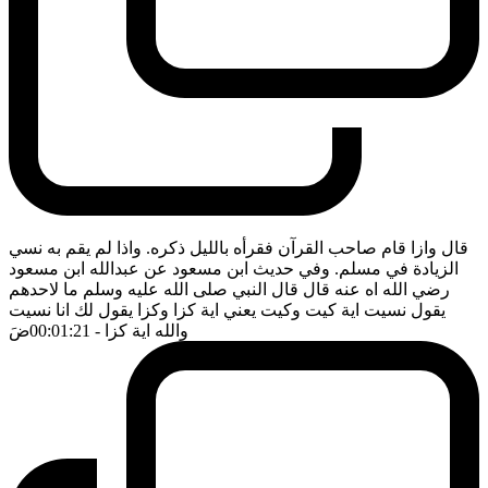
قال وازا قام صاحب القرآن فقرأه بالليل ذكره. واذا لم يقم به نسي
الزيادة في مسلم. وفي حديث ابن مسعود عن عبدالله ابن مسعود
رضي الله اه عنه قال قال النبي صلى الله عليه وسلم ما لاحدهم
يقول نسيت اية كيت وكيت يعني اية كزا وكزا يقول لك انا نسيت
والله اية كزا
- 00:01:21
ضَ