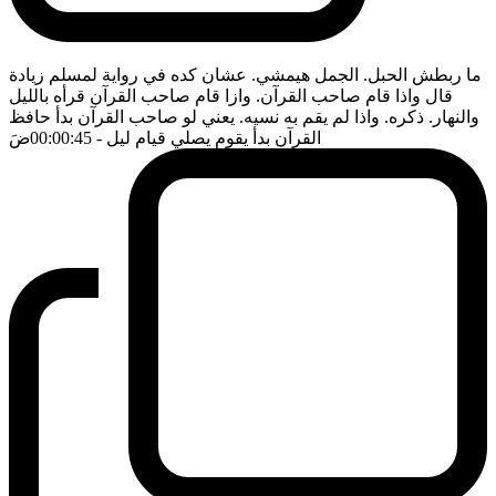
ما ربطش الحبل. الجمل هيمشي. عشان كده في رواية لمسلم زيادة
قال واذا قام صاحب القرآن. وازا قام صاحب القرآن قرأه بالليل
والنهار. ذكره. واذا لم يقم به نسيه. يعني لو صاحب القرآن بدأ حافظ
القرآن بدأ يقوم يصلي قيام ليل
- 00:00:45
ضَ