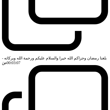
بلغنا رمضان وجزاكم الله خيرا والسلام عليكم ورحمة الله وبركاته
-
00:03:07
ضَ