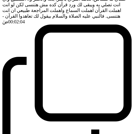
انت تصلي به ويبقى لك ورد قرآن كده مش هتنسى لكن لو انت
اهملت القرآن اهملت السماع واهملت المراجعة طبيعي ان انت
هتنسى. فالنبي عليه الصلاة والسلام بيقول لك تعاهدوا القرآن
-
00:02:04
ضَ