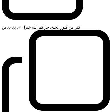
كنز من كنوز الجنة. جزاكم الله خيرا
- 00:00:57
ضَ