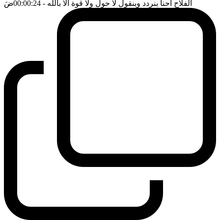
الفلاح احنا بنردد وبنقول لا حول ولا قوة الا بالله
- 00:00:24
ضَ