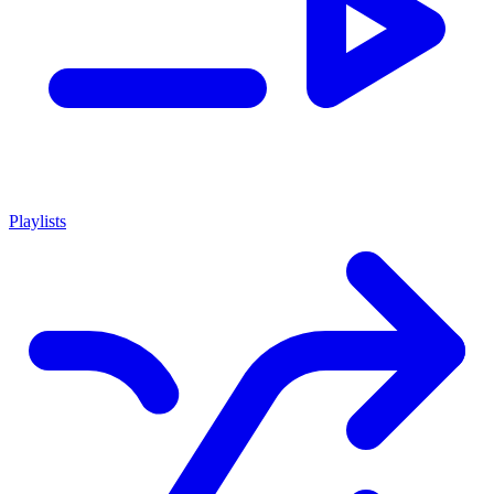
Playlists