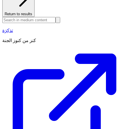
Return to results
تذكِرَة
كنز من كنوز الجنة