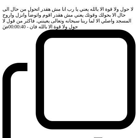
لا حول ولا قوة الا بالله يعني يا رب انا مش هقدر اتحول من حال الى
حال الا بحولك وقوتك يعني مش هقدر اقوم واتوضأ وانزل واروح
المسجد واصلي الا لما ربنا سبحانه وتعالى يعينني. فاكثر من قول لا
حول ولا قوة الا بالله فان
- 00:00:40
ضَ