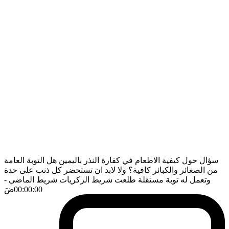
سؤال حول كيفية الاطعام في كفارة النذر باليمين هل التوبة العامة
من الصغائر والكبائر كافية؟ ولا لابد ان تستحضر كل ذنب على حدة
وتعمل له توبة مستقلة طلعت شريط الزكريات شريط الماضي
-
00:00:00
ضَ