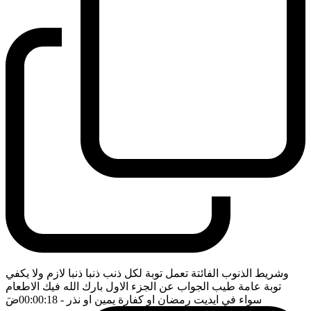
وشريط الذنوب الفائتة تعمل توبة لكل ذنب ذنبا ذنبا لازم ولا يكفي
توبة عامة طيب الجواب عن الجزء الاول بارك الله فيك الاطعام
سواء في ايديت رمضان او كفارة يمين او نذر
- 00:00:18
ضَ