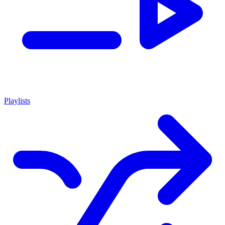
Playlists