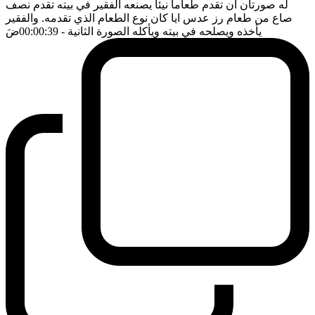
له صورتان ان تقدم طعاما نيئا يصنعه الفقير في بيته تقدم نصف
صاع من طعام رز عدس ايا كان نوع الطعام الذي تقدمه. والفقير
يأخذه ويصلحه في بيته ويأكله الصورة الثانية
- 00:00:39
ضَ