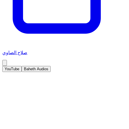
صلاح الصاوي
YouTube
Baheth Audios