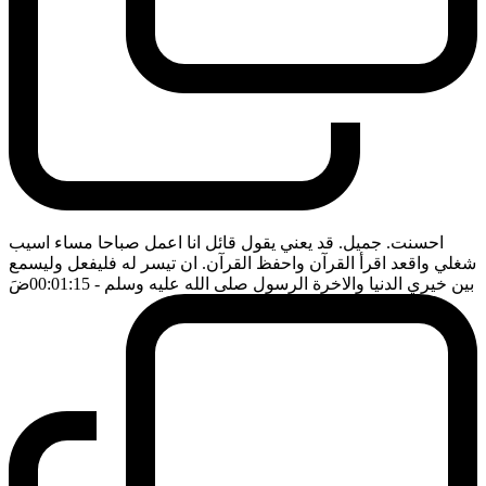
احسنت. جميل. قد يعني يقول قائل انا اعمل صباحا مساء اسيب
شغلي واقعد اقرأ القرآن واحفظ القرآن. ان تيسر له فليفعل وليسمع
بين خيري الدنيا والاخرة الرسول صلى الله عليه وسلم
- 00:01:15
ضَ