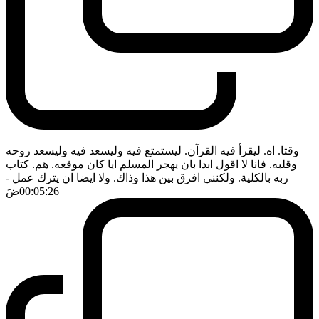
وقتا. اه. ليقرأ فيه القرآن. ليستمتع فيه وليسعد فيه وليسعد روحه
وقلبه. فانا لا اقول ابدا بان يهجر المسلم ايا كان موقعه. هم. كتاب
ربه بالكلية. ولكنني افرق بين هذا وذاك. ولا ايضا ان يترك عمل
-
00:05:26
ضَ