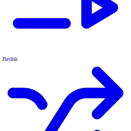
Playlists