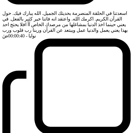
اسعدتنا في الحلقة المنصرمة بحديثك الجميل. الله يبارك فيك. حول
القرآن الكريم. اكرمك الله. واعتقد انه فاتنا خير كثير بالفعل. في
يعني حينما اخذ الدنيا بمشاغلها من مرصدك الخاص آآ افلا يحتج احد
بهذا يعني يعمل والدنيا عمل ويبتعد عن القرآن وربنا رب قلوب ورب
نوايا
- 00:00:40
ضَ