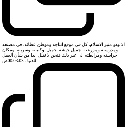
الا وهو منبر الاسلام. كل في موقع انتاجه وموطن عطائه. في مصنعه
ومدرسته ومزرعته. جميل جيشه. جميل. وكتيبته وسريته. ومكان
حراسته ومرابطته الى غير ذلك فنحن لا نقلل ابدا من شأن العمل
للدنيا
- 00:03:03
ضَ