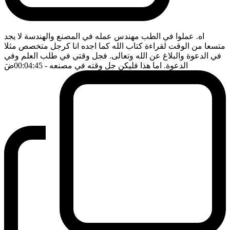
اه. عملوا في الطب مهندس عمله في المصنع والهندسة لا يجد
متسعا من الوقت لقراءة كتاب الله كما اجده انا كرجل متخصص مثلا
في الدعوة والبلاغ عن الله وتعالى. فجل وقتي في طلب العلم وفي
الدعوة. اما هذا فليكن جل وقته في مصنعه
- 00:04:45
ضَ