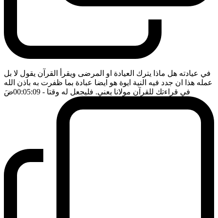
في عيادته هل ماذا يترك العيادة او المرضى ويقرأ القرآن يقول لا بل
عمله هذا ان جدد فيه النية ايوة هو ايضا عبادة بما ظفرت به باذن الله
في قراءتك للقرآن مولانا يعني. فليجعل له وقتا
- 00:05:09
ضَ