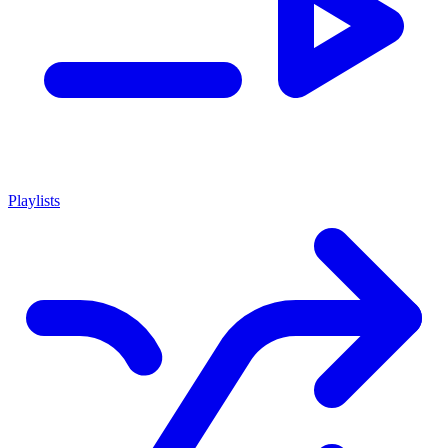
Playlists