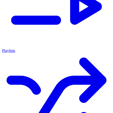
Playlists