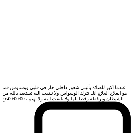
عندما اكبر للصلاة يأتيني شعور داخلي حار في قلبي ووساوس فما
هو العلاج العلاج انك تترك الوسواس ولا تلتفت اليه تستعيذ بالله من
الشيطان وترفظه رفظا تاما ولا تلتفت اليه ولا تهتم
- 00:00:00
ضَ