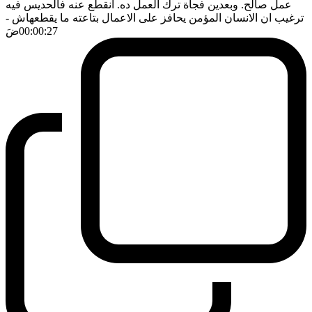
عمل صالح. وبعدين فجأة ترك العمل ده. انقطع عنه فالحديس فيه
ترغيب ان الانسان المؤمن يحافز على الاعمال بتاعته ما يقطعهاش
-
00:00:27
ضَ