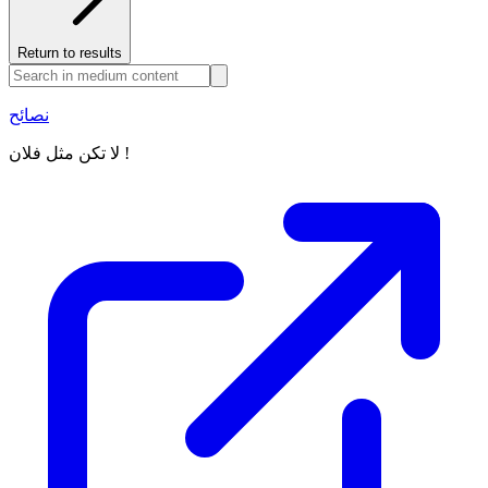
Return to results
نصائح
لا تكن مثل فلان !