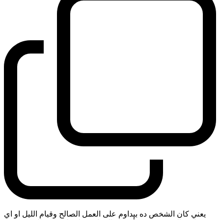
يعني كان الشخص ده بيداوم على العمل الصالح وقيام الليل او اي