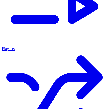
Playlists