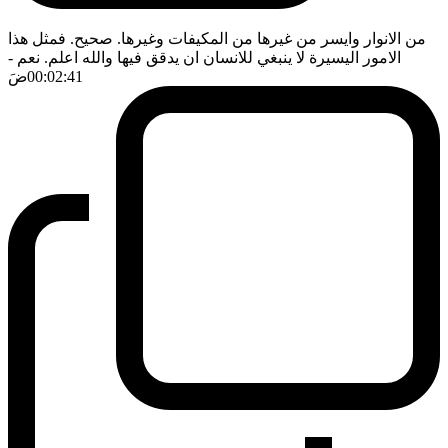
من الانوار وايسر من غيرها من المكيفات وغيرها. صحيح. فمثل هذا
الامور اليسيرة لا ينبغي للانسان ان يدقق فيها والله اعلم. نعم
-
00:02:41
ضَ