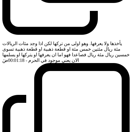
يأخذها ولا يعرفها. وهو اولى من تركها لكن اذا وجد مئات الريالات
مئة ريال مئتين خمس مئة او قطعة ذهبية او قطعة ذهبية تسوى
خمسين ريال مئة ريال فصاعدا فهو اما ان يعرفها او يتركها او يسلمها
الان يعني موجود في الحرم
- 00:01:18
ضَ