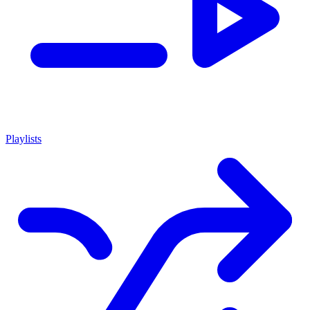
Playlists