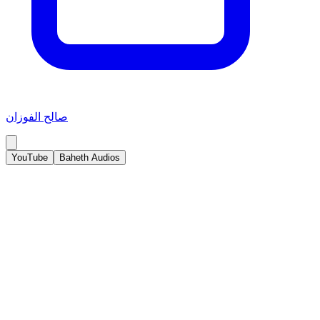
صالح الفوزان
YouTube
Baheth Audios