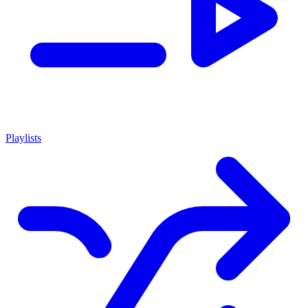
Playlists