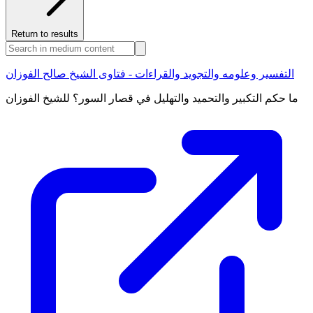
Return to results
التفسير وعلومه والتجويد والقراءات - فتاوى الشيخ صالح الفوزان
ما حكم التكبير والتحميد والتهليل في قصار السور؟ للشيخ الفوزان