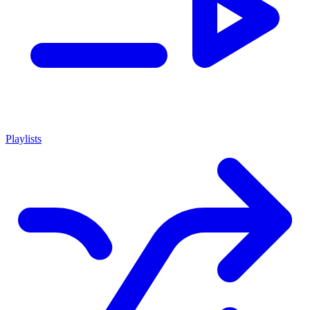
Playlists