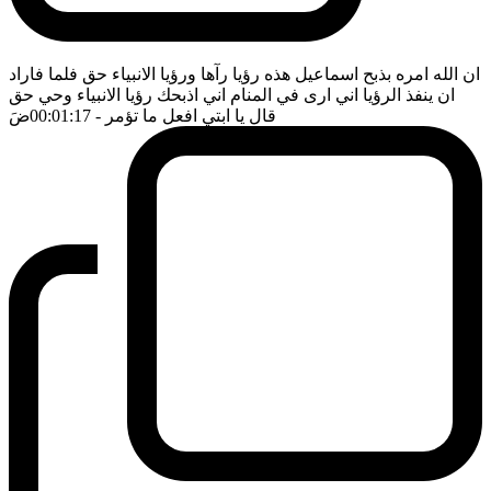
ان الله امره بذبح اسماعيل هذه رؤيا رآها ورؤيا الانبياء حق فلما فاراد
ان ينفذ الرؤيا اني ارى في المنام اني اذبحك رؤيا الانبياء وحي حق
قال يا ابتي افعل ما تؤمر
- 00:01:17
ضَ