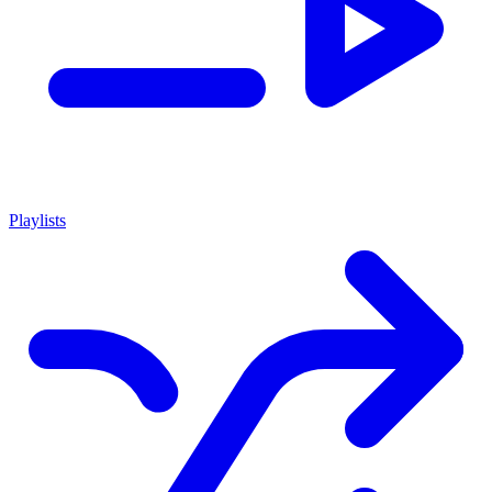
Playlists