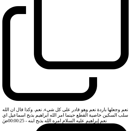
نعم وجعلها باردة نعم وهو قادر على كل شيء. نعم. وكذا قال ان الله
سلب السكين خاصية القطع حينما امر الله ابراهيم بذبح اسماعيل اي
نعم إبراهيم عليه السلام امره الله بذبح ابنه
- 00:00:25
ضَ