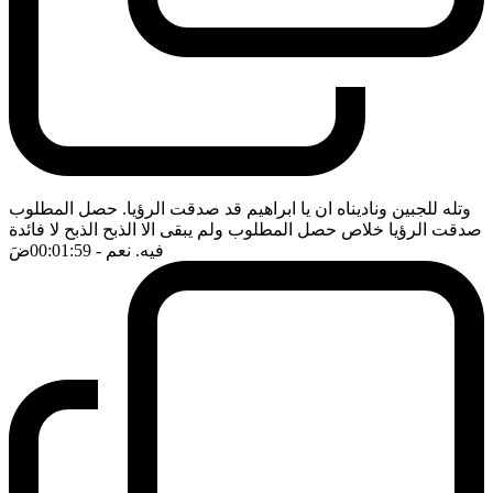
وتله للجبين وناديناه ان يا ابراهيم قد صدقت الرؤيا. حصل المطلوب
صدقت الرؤيا خلاص حصل المطلوب ولم يبقى الا الذبح الذبح لا فائدة
فيه. نعم
- 00:01:59
ضَ