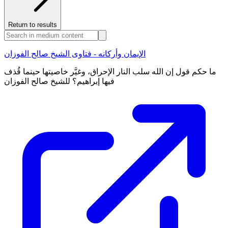
Return to results
الإيمان وأركانه - فتاوى الشيخ صالح الفوزان
ما حكم قول إن الله سلب النار الإحراق، وغيَّر خاصيتها حينما قُذف
فيها إبراهيم؟ للشيخ صالح الفوزان