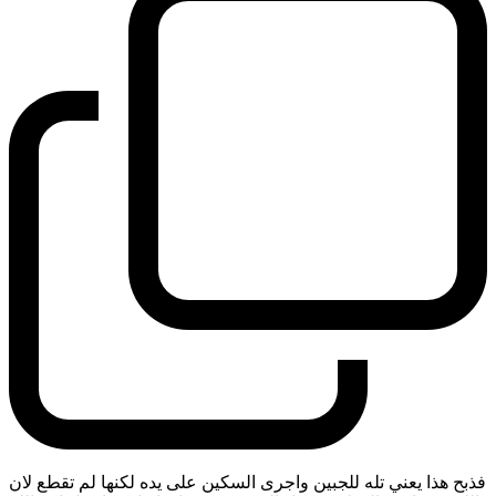
فذبح هذا يعني تله للجبين واجرى السكين على يده لكنها لم تقطع لان