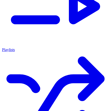
Playlists