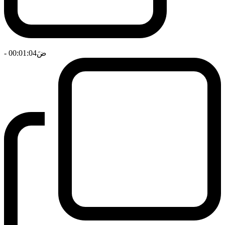
ضَ
- 00:01:04