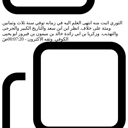
الثوري اثبت منه انتهى العلم اليه في زمانه توفي سنة ثلاث وثمانين
ومئة على خلاف. انظر ابن ابن سعد والتاريخ الكبير والجرحى
والتهذيب. وزكريا بن ابي زائدة خالد بن ميمون بن فيروز ابو يحيى
الكوفي. وثقه الاكثرون
- 00:07:20
ضَ