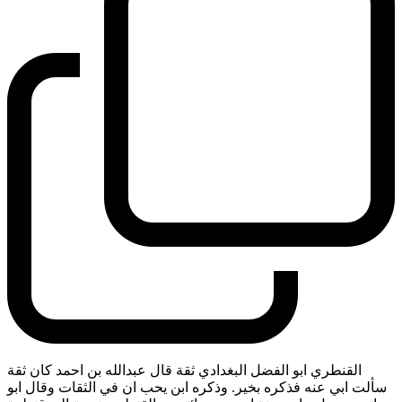
القنطري ابو الفضل البغدادي ثقة قال عبدالله بن احمد كان ثقة
سألت ابي عنه فذكره بخير. وذكره ابن يحب ان في الثقات وقال ابو