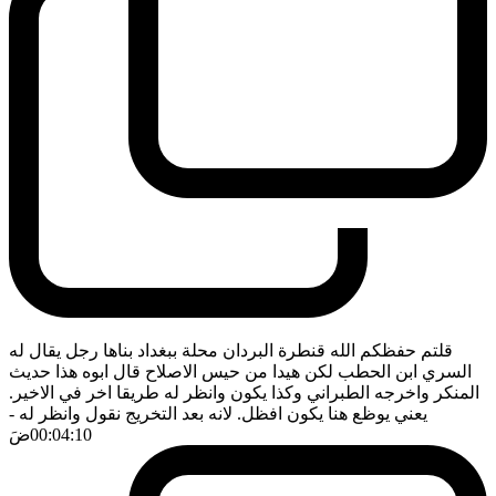
قلتم حفظكم الله قنطرة البردان محلة ببغداد بناها رجل يقال له
السري ابن الحطب لكن هيدا من حيس الاصلاح قال ابوه هذا حديث
المنكر واخرجه الطبراني وكذا يكون وانظر له طريقا اخر في الاخير.
يعني يوظع هنا يكون افظل. لانه بعد التخريج نقول وانظر له
-
00:04:10
ضَ