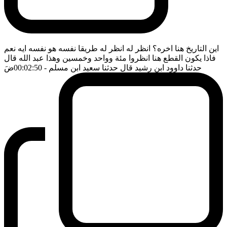
اين التاريخ هنا اخره؟ انظر له انظر له طريقا نفسه هو نفسه ايه نعم
فاذا يكون القطع هنا انظروا مئة وواحد وخمسين وهذا عبد الله قال
حدثنا داوود ابن رشيد قال حدثنا سعيد ابن مسلم
- 00:02:50
ضَ