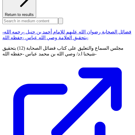
Return to results
فضائل الصحابة رضوان الله عليهم للإمام أحمد بن حنبل -رحمه الله-
بتحقيق العلامة وصي الله عباس -حفظه الله-
مجلس السماع والتعليق على كتاب فضائل الصحابة (12) بتحقيق
شيخنا ا.د/ وصي الله بن محمد عباس -حفظه الله-