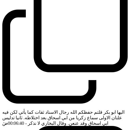
اليها ابو بكر قلتم حفظكم الله رجال الاسناد ثقات كما يأتي لكن فيه
علتان الاولى سماع زكريا من ابي اسحاق بعد اختلاطه. ثانيا تدليس
ابي اسحاق وقد عنعن. وقال البخاري لا نذكر
- 00:06:40
ضَ