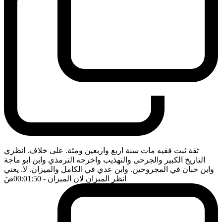
ثقة ثبت فقيه مات سنة اربع واربعين ومئة. على خلاف. انظري
التاريخ الكبير والجرحى والتهذيب واخرجه الترمذي وابن ابو ماجة
وابن حبان في المجروحين. وابن عدي في الكامل والميزان. لا. يعني
انظر الميزان لان الميزان
- 00:01:50
ضَ