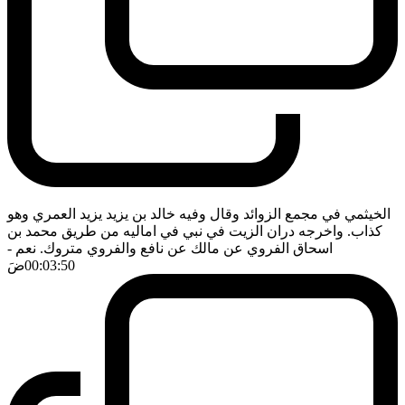
الخيثمي في مجمع الزوائد وقال وفيه خالد بن يزيد يزيد العمري وهو
كذاب. واخرجه دران الزيت في نبي في اماليه من طريق محمد بن
اسحاق الفروي عن مالك عن نافع والفروي متروك. نعم
-
00:03:50
ضَ