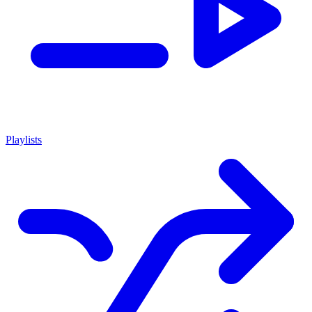
Playlists