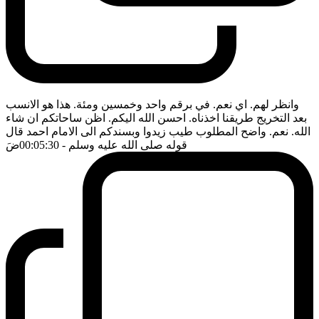
وانظر لهم. اي نعم. في برقم واحد وخمسين ومئة. هذا هو الانسب
بعد التخريج طريقنا اخذناه. احسن الله اليكم. اظن ساحاتكم ان شاء
الله. نعم. واضح المطلوب طيب زيدوا وبسندكم الى الامام احمد قال
قوله صلى الله عليه وسلم
- 00:05:30
ضَ