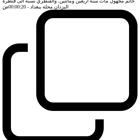
حاتم مجهول مات سنة اربعين ومائتين. والقنطري نسبة الى قنطرة
البردان محلة ببغداد
- 00:00:20
ضَ