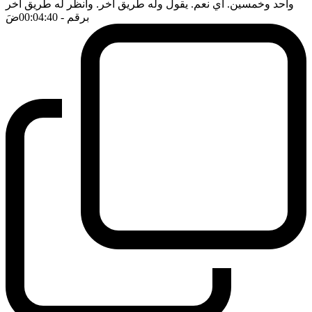
واحد وخمسين. اي نعم. يقول وله طريق اخر. وانظر له طريق اخر
برقم
- 00:04:40
ضَ