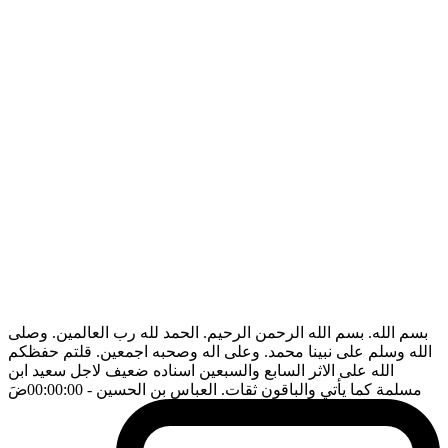
بسم الله. بسم الله الرحمن الرحيم. الحمد لله رب العالمين. وصلى
الله وسلم على نبينا محمد. وعلى اله وصحبه اجمعين. قلتم حفظكم
الله على الاثر السابع والسبعين اسناده ضعيف لاجل سعيد ابن
مسلمة كما يأتي والباقون ثقات. العباس بن الحسين
- 00:00:00
ضَ