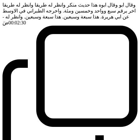
وقال ابو وقال ابوه هذا حديث منكر وانظر له طريقا وانظر له طريقا
اخر برقم سبع وواحد وخمسين ومئة. واخرجه الطبراني في الاوسط
عن ابي هريرة. هذا سبعة وسبعين. هذا سبعة وسبعين. وانظر له
-
00:02:30
ضَ