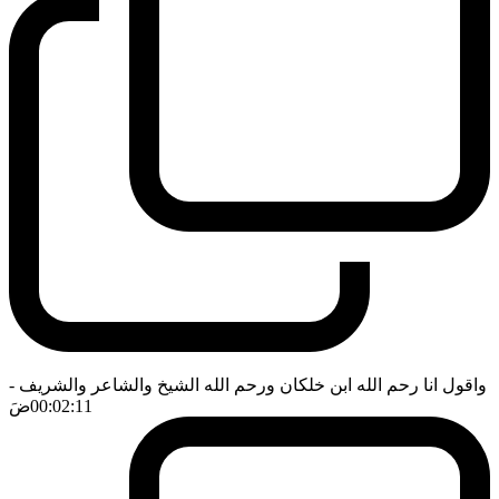
واقول انا رحم الله ابن خلكان ورحم الله الشيخ والشاعر والشريف
-
00:02:11
ضَ