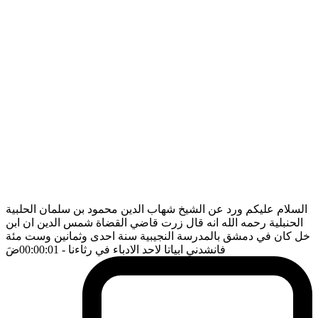
السلام عليكم ورد عن الشيخ شهاب الدين محمود بن سلمان الحلبية
الحنبلية رحمه الله انه قال زرت قاضي القضاة شمس الدين ان ابن
خل كان في دمشق بالمدرسة النجيبية سنة احدى وثمانين وست مئة
فانشدني ابياتا لاحد الادباء في رثاءنا
- 00:00:01
ضَ