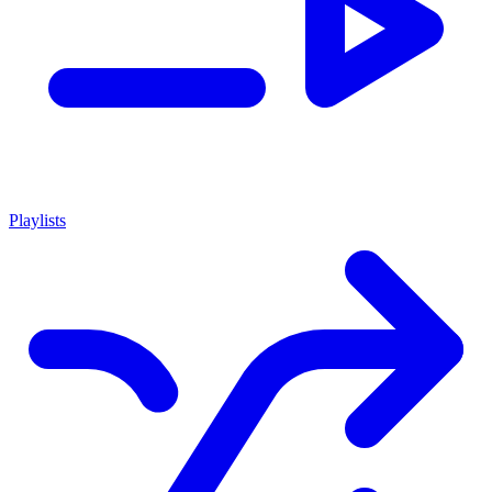
Playlists