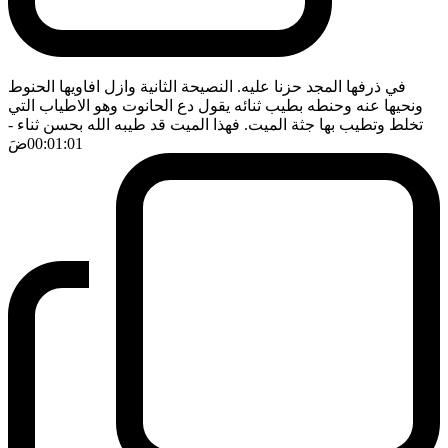
في ذرفها المجد حزنا عليه. النصيحة الثانية وازل افاويها الحنوط
ونحيها عنه وحنطه بطيب ثنائه يقول دع الحانوت وهو الاطياب التي
تخلط وتطيب بها جثة الميت. فهذا الميت قد طيبه الله بحسن ثناء
-
00:01:01
ضَ