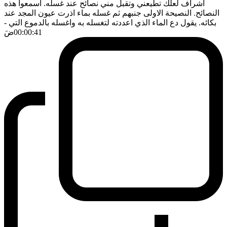
اشراف لعلك تطيعني وتقبل مني نصائح عند غسله. اسمعوا هذه
النصائح. النصيحة الاولى جنبهم ثم غسله بماء اذرت عيون المجد عند
بكائه. يقول دع الماء الذي اعددته لتغسله به واغسله بالدموع التي
-
00:00:41
ضَ