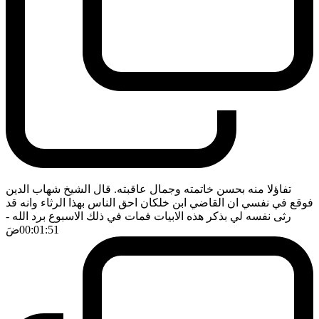
تفاؤلا منه بحسن خاتمته وجمال عاقبته. قال الشيخ شهاب الدين
فوقع في نفسي ان القاضي ابن خلكان احق الناس بهذا الرثاء وانه قد
رثى نفسه لي بذكر هذه الابيات فمات في ذلك الاسبوع برد الله
-
00:01:51
ضَ