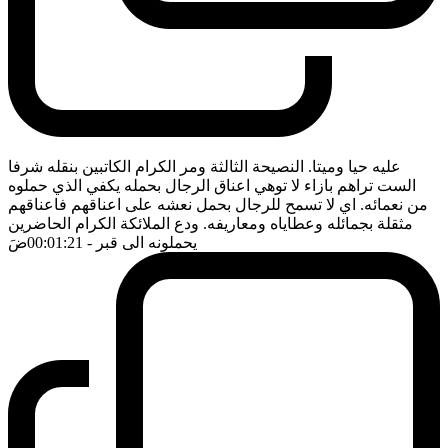
عليه حيا وميتا. النصيحة الثالثة ومر الكرام الكاتبين بنقله شرفا
الست تراهم بازاء لا توهي اعناق الرجال بحمله يكفي الذي حملوه
من نعمائه. اي لا تسمح للرجال بحمل نعشه على اعناقهم فاعناقهم
مثقلة بجمائله وعطاياه ومعاريفه. ودع الملائكة الكرام الحاضرين
يحملونه الى قبر
- 00:01:21
ضَ