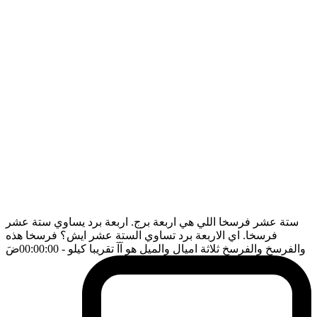
ستة عشر فرسخا اللي هي اربعة برج. اربعة برد يساوي ستة عشر
فرسخا. اي الاربعة برد تساوي الستة عشر ايش؟ فرسخا هذه
والفرسخ والفرسخ ثلاثة اميال والميل هو آآ تقريبا كيلو
- 00:00:00
ضَ