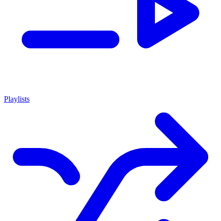
Playlists