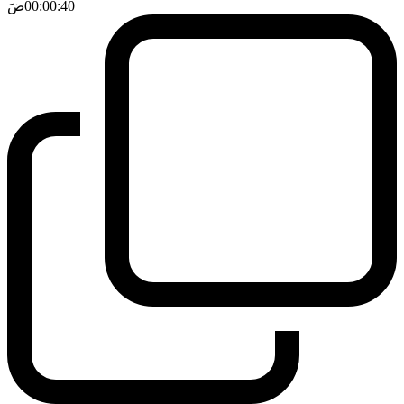
00:00:40
ضَ