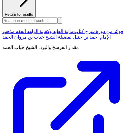
Return to results
فوائد من دورة شرح كتاب بداية العابد وكفاية الزاهد الفقه مذهب
الإمام أحمد بن حنبل لفضيلة الشيخ خباب بن مروان الحمد
مقدار الفرسخ والبرد، الشيخ خباب الحمد