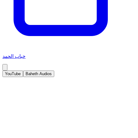
خباب الحمد
YouTube
Baheth Audios