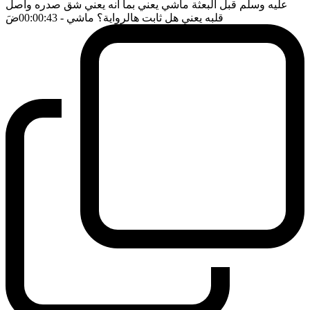
عليه وسلم قبل البعثة ماشي يعني بما انه يعني شق صدره واصل
قلبه يعني هل ثابت هالرواية؟ ماشي
- 00:00:43
ضَ