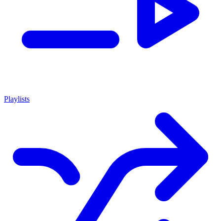
Playlists