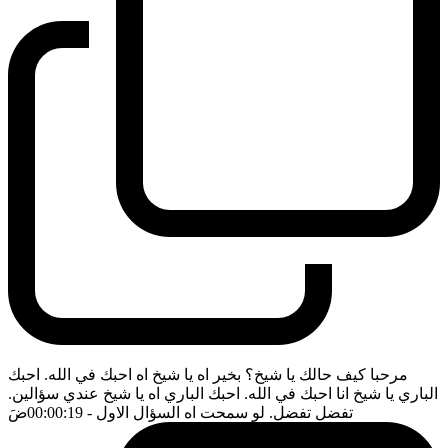
مرحبا كيف حالك يا شيخ؟ بخير اه يا شيخ اه احبك في الله. احبك
الباري يا شيخ انا احبك في الله. احبك الباري اه يا شيخ عندي سؤالين.
تفضل تفضل. لو سمحت اه السؤال الاول
- 00:00:19
ضَ