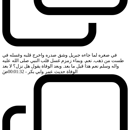
في صغره لما جاءه جبريل وشق صدره واخرج قلبه وغسله في
طست من ذهب. نعم. وبماء زمزم غسل قلب النبي صلى الله عليه
واله وسلم نعم هذا قبل ما بعد. وبعد الوفاة يقول هل نزل؟ لا بعد
الوفاة حديث عمر وابي بكر
- 00:01:32
ضَ