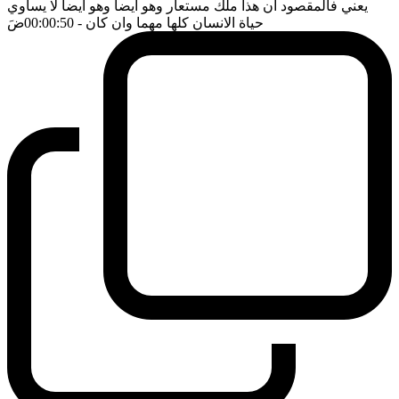
يعني فالمقصود ان هذا ملك مستعار وهو ايضا وهو ايضا لا يساوي
حياة الانسان كلها مهما وان كان
- 00:00:50
ضَ