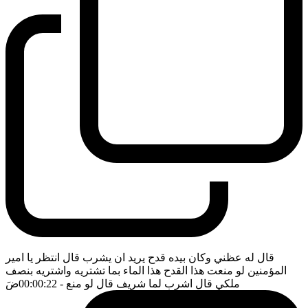
قال له عظني وكان بيده قدح يريد ان يشرب قال انتظر يا امير
المؤمنين لو منعت هذا القدح هذا الماء بما تشتريه واشتريه بنصف
ملكي قال اشرب لما شريف قال لو منع
- 00:00:22
ضَ