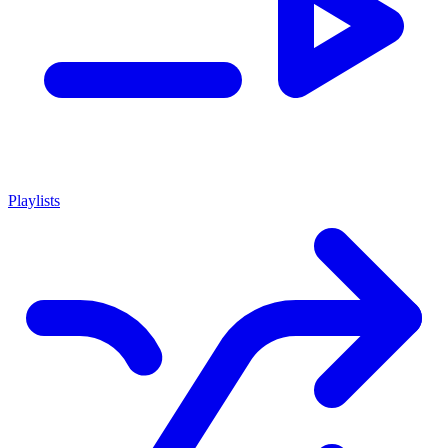
Playlists