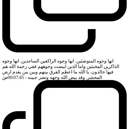
انها وجوه المتوضئين. انها وجوه الراكعين الساجدين. انها وجوه
الذاكرين المخبتين واما الذين ابيضت وجوههم ففي رحمة الله هم
فيها خالدون. يا الله ما اعظم الفرق بينهم وبين من يقدم ارض
المحشر. وقد بيض الله وجهه ونضر جبينه
- 00:07:45
ضَ