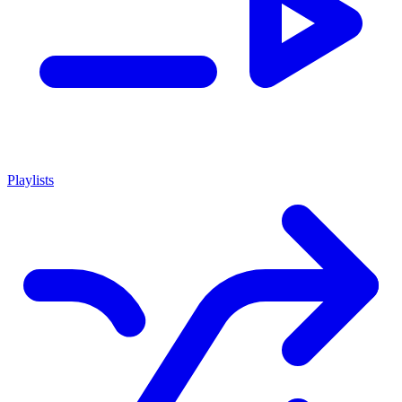
Playlists