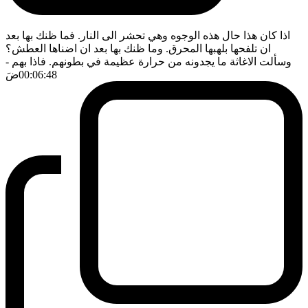
اذا كان هذا حال هذه الوجوه وهي تحشر الى النار. فما ظنك بها بعد
ان تلفحها بلهبها المحرق. وما ظنك بها بعد ان اضناها العطش؟
وسألت الاغاثة ما يجدونه من حرارة عظيمة في بطونهم. فاذا بهم
-
00:06:48
ضَ