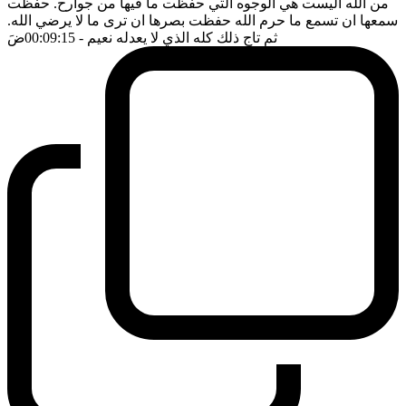
من الله اليست هي الوجوه التي حفظت ما فيها من جوارح. حفظت
سمعها ان تسمع ما حرم الله حفظت بصرها ان ترى ما لا يرضي الله.
ثم تاج ذلك كله الذي لا يعدله نعيم
- 00:09:15
ضَ