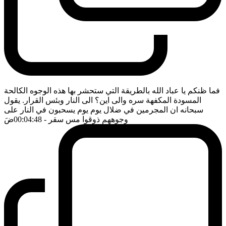
فما ظنكم يا عباد الله بالطريقة التي ستحشر بها هذه الوجوه الكالحة
المسودة المكفهة سره والى اين؟ الى النار وبئس القرار. يقول
سبحانه ان المجرمين في ضلال يوم يوم يسحبون في النار على
وجوههم ذوقوا مس سقر
- 00:04:48
ضَ