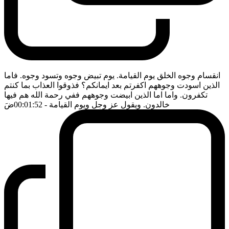
انقسام وجوه الخلق يوم القيامة. يوم تبيض وجوه وتسود وجوه. فاما
الذين اسودت وجوههم اكفرتم بعد ايمانكم؟ فذوقوا العذاب بما كنتم
تكفرون. واما اما الذين ابيضت وجوههم ففي رحمة الله هم فيها
خالدون. ويقول عز وجل ويوم القيامة
- 00:01:52
ضَ