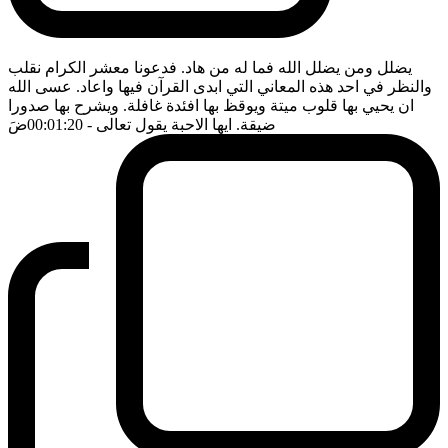
يضلل ومن يضلل الله فما له من هاد. فدعونا معشر الكرام نقلب
والنظر في احد هذه المعاني التي ابدى القرآن فيها واعاد. عسى الله
ان يحيي بها قلوب ميتة ويوقظ بها افئدة غافلة. ويشرح بها صدورا
ضيقة. ايها الاحبة يقول تعالى
- 00:01:20
ضَ