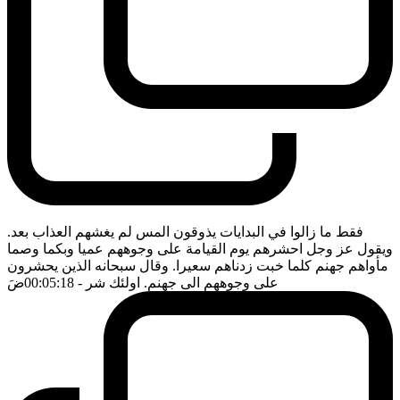
فقط ما زالوا في البدايات يذوقون المس لم يغشهم العذاب بعد.
ويقول عز وجل احشرهم يوم القيامة على وجوههم عميا وبكما وصما
مأواهم جهنم كلما خبت زدناهم سعيرا. وقال سبحانه الذين يحشرون
على وجوههم الى جهنم. اولئك شر
- 00:05:18
ضَ