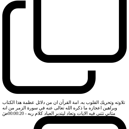
تلاوته وتحريك القلوب به. امة القرآن ان من دلائل عظمة هذا الكتاب
وبراهين اعجازه ما ذكره الله تعالى عنه في سورة الزمر من انه
مثاني تثنى فيه الايات وتعاد ليتدبر العباد كلام ربه
- 00:00:20
ضَ