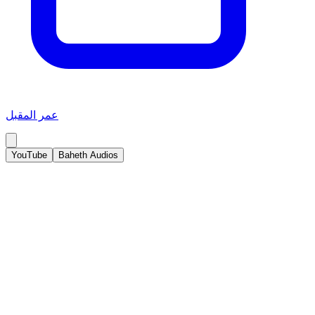
عمر المقبل
YouTube
Baheth Audios