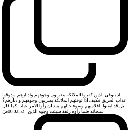
اذ يتوفى الذين كفروا الملائكة يضربون وجوههم وادبارهم. وذوقوا
عذاب الحريق فكيف اذا توفتهم الملائكة يضربون وجوههم وادبارهم؟
بل قد ايقنوا بافلاسهم وسوء حالهم منذ ان رأوا الامر عيانا. كما قال
سبحانه فلما رأوه زلفة سيئت وجوه الذين
- 00:02:52
ضَ