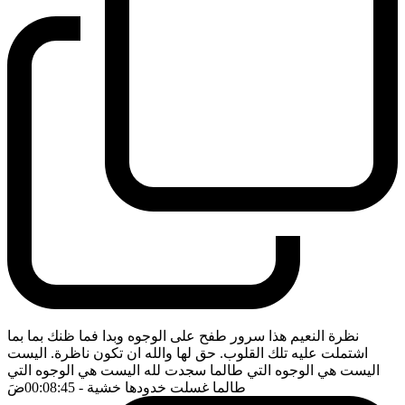
نظرة النعيم هذا سرور طفح على الوجوه وبدا فما ظنك بما بما
اشتملت عليه تلك القلوب. حق لها والله ان تكون ناظرة. اليست
اليست هي الوجوه التي طالما سجدت لله اليست هي الوجوه التي
طالما غسلت خدودها خشية
- 00:08:45
ضَ