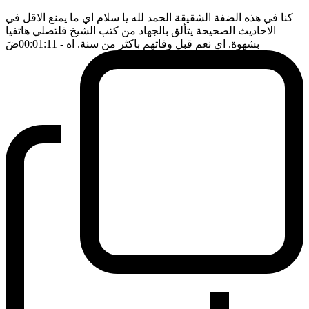
كنا في هذه الضفة الشقيقة الحمد لله يا سلام اي ما يمنع الاقل في
الاحاديث الصحيحة يتألق بالجهاد من كتب الشيخ فلتصلي هاتفيا
بشهوة. اي نعم قبل وفاتهم باكثر من سنة. اه
- 00:01:11
ضَ