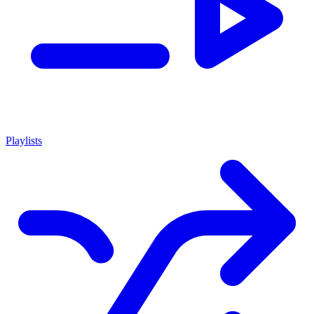
Playlists