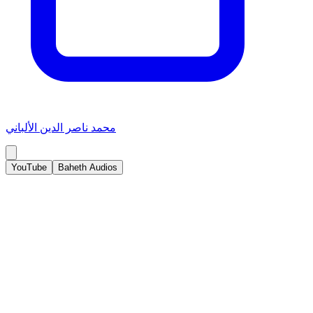
محمد ناصر الدين الألباني
YouTube
Baheth Audios