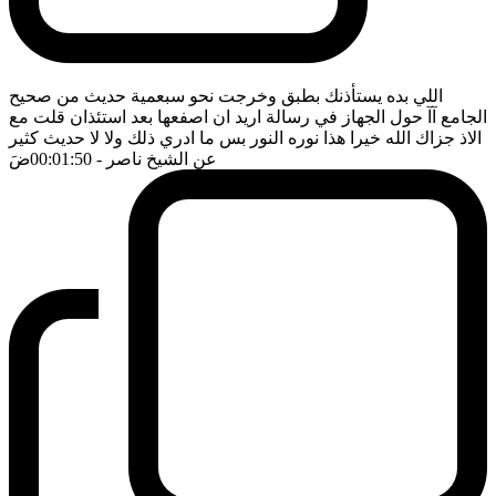
اللي بده يستأذنك بطبق وخرجت نحو سبعمية حديث من صحيح
الجامع آآ حول الجهاز في رسالة اريد ان اصفعها بعد استئذان قلت مع
الاذ جزاك الله خيرا هذا نوره النور بس ما ادري ذلك ولا لا حديث كثير
عن الشيخ ناصر
- 00:01:50
ضَ