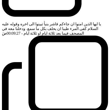
يا ايها الذين امنوا ان جاءكم فاشر بنبأ تبينوا الى اخره وقوله عليه
السلام كفى المرء طيبا ان يحلف بكل ما سمع. ودخلنا معه في
المصحف فيما بعد ثلاثة ايام او ثلاثة ايام
- 00:09:27
ضَ