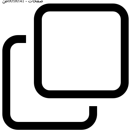
صفحات
- 00:00:41
ضَ