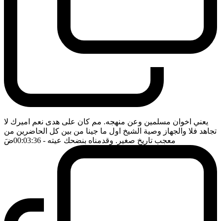
يعني اخوان مسلمين وعن منهجه. مم كان على هدى نعم اميرك لا
تجاهد فلا والجهاز وصية الشيخ اول ما جينا من بين كل الحاضرين من
معجب تاريخ صغير. وقدمناه بنضحك عيته
- 00:03:36
ضَ