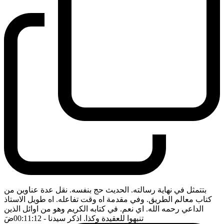
بتتمثل في نهاية رسالته. الحديث حج بنفسه. نقل عدة عناوين من
كتاب معالم الطريق. وفي مقدمة اه وقت تفاعله. اه طويل الاستاذ
الداعي رحمه الله. اي نعم. في كتابه الكريم وهو من اوائل الذين
تنبهوا للعقيدة وكذا. اذكر سيدنا
- 00:11:12
ضَ