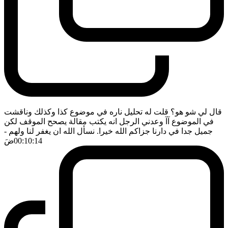
قال لي شو هو؟ قلت له تحليل ناره في موضوع كذا وكذلك وناقشت
في الموضوع آآ وعدني الرجل انه يكتب مقالة يصحح الموقف لكن
جميل جدا في دارنا جزاكم الله خيرا. نسأل الله ان يغفر لنا ولهم
-
00:10:14
ضَ