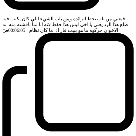
فيعني من باب نحط الزائدة ومن باب الشيء اللي كان يكتب فيه
طلع هذا الرد يعني يا اخي ليس هذا فقط لانه انا لما ناقشته منه انه
الاخوان حركوه ما هو ببيت فار اذا ما كان نظام
- 00:06:05
ضَ