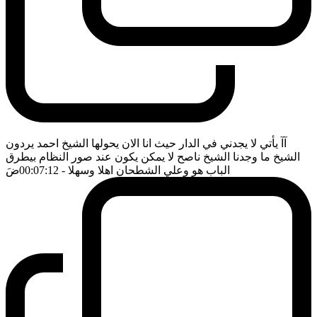
آآ يأتي لا يجدني في الدار حيث انا الان يحولها الشيخ احمد يردون
الشيخ ما وجدنا الشيخ ناصح لا يمكن يكون عند صور النظام بيطرق
الباب هو وعلي الشطحان اهلا وسهلا
- 00:07:12
ضَ