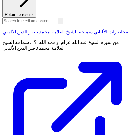
Return to results
محاضرات الألباني سماحة الشيخ العلامة محمد ناصر الدين الألباني
من سيرة الشيخ عبد الله عزام -رحمه الله- ؟... سماحة الشيخ
العلامة محمد ناصر الدين الألباني