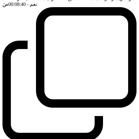
نعم
- 00:08:40
ضَ